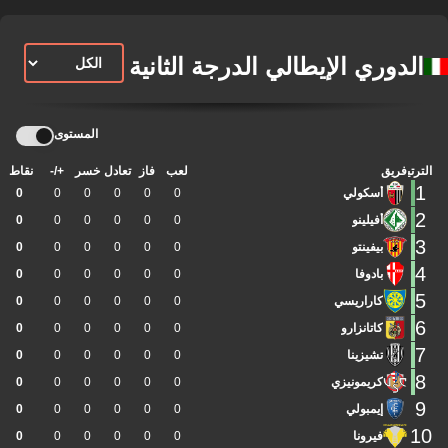
الدوري الإيطالي الدرجة الثانية
المستوى
الترتيب
فريق
لعب
فاز
تعادل
خسر
+/-
نقاط
1
أسكولي
0
0
0
0
0
0
2
أفيلينو
0
0
0
0
0
0
3
بيفينتو
0
0
0
0
0
0
4
بادوفا
0
0
0
0
0
0
5
كاراريسي
0
0
0
0
0
0
6
كاتانزارو
0
0
0
0
0
0
7
تشيزينا
0
0
0
0
0
0
8
كريمونيزي
0
0
0
0
0
0
9
إيمبولي
0
0
0
0
0
0
10
فيرونا
0
0
0
0
0
0