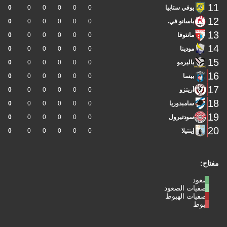
11
يوفي ستابيا
0
0
0
0
0
0
12
باسانو في.
0
0
0
0
0
0
13
مانتوفا
0
0
0
0
0
0
14
مودينا
0
0
0
0
0
0
15
باليرمو
0
0
0
0
0
0
16
بيسا
0
0
0
0
0
0
17
أريتزو
0
0
0
0
0
0
18
سامبدوريا
0
0
0
0
0
0
19
سودتيرول
0
0
0
0
0
0
20
إينتيلا
0
0
0
0
0
0
مفتاح:
صعود
تصفيات الصعود
تصفيات الهبوط
هبوط