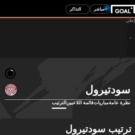
مباشر
التذاكر
سودتيرول
نظرة عامة
مباريات
قائمة اللاعبين
الترتيب
ترتيب سودتيرول