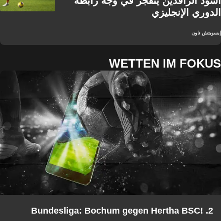
أسود الرافدين ينفجر في وجه رابطة
الدوري الإنجليزي
إبسويتش تاون
WETTEN IM FOKUS
2. Bundesliga: Bochum gegen Hertha BSC!