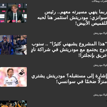
فقرات ومقالات
ربما ينهي مسيرته معهم.. رئيس
سوانزي: مودريتش استثمر هنا لحبه
للقميص الأبيض!
لوكا مودريتش
"هذا المشروع يشبهني كثيرًا" .. سنوب
دوج يجتمع مع مودريتش في شراكة نادٍ
عريق بإنجلترا!
لوكا مودريتش
إشارة إلى مستقبله؟ مودريتش يشتري
منزلًا ضخمًا في سوانسي!
لوكا مودريتش