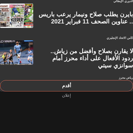
الدوري الإيطالي
بايرن يطلب صلاح ونيمار يرعب باريس
.. عناوين الصحف 11 فبراير 2021
كأس الاتحاد الإنجليزي
لا يقارن بصلاح وأفضل من زياش..
ردود الأفعال على أداء محرز أمام
سوانزي سيتي
رياض محرز
أقدم