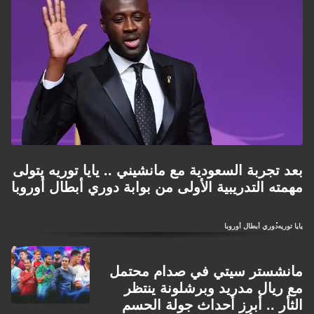
بعد تجربة السعودية مع مانشيني .. يايا توريه يتولى
مهمته التدريبية الأولى من بوابة دوري أبطال أوروبا
يايا توريه
دوري أبطال أوروبا
مانشستر سيتي في صدام محتمل
مع ريال مدريد وبرشلونة ينتظر
الثأر .. أبرز أحداث جولة الحسم