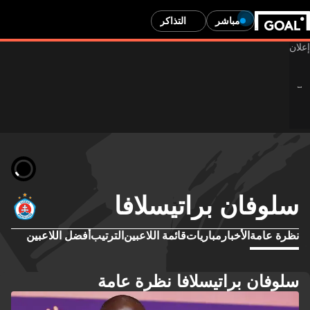
مباشر
التذاكر
سلوفان براتيسلافا
نظرة عامة
الأخبار
مباريات
قائمة اللاعبين
الترتيب
أفضل اللاعبين
سلوفان براتيسلافا نظرة عامة