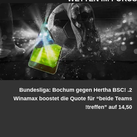
2. Bundesliga: Bochum gegen Hertha BSC!
Winamax boostet die Quote für “beide Teams
treffen” auf 14,50!