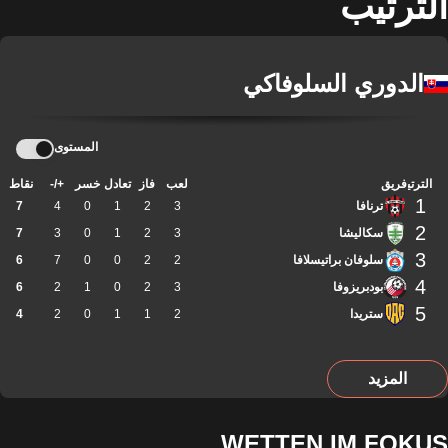
الترتيب
الدوري السلوفاكي
المستوى
الترتيب
فريق
لعب
فاز
تعادل
خسر
+/-
نقاط
1
ترنافا
3
2
1
0
4
7
2
سكاليشا
3
2
1
0
3
7
3
سلوفان براتيسلافا
2
2
0
0
7
6
4
بودبريزوفا
3
2
0
1
2
6
5
ستريدا
2
1
1
0
2
4
المزيد
WETTEN IM FOKUS