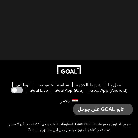
اتصل بنا
شروط الخدمة
سياسة الخصوصية
الوظائف
Goal Live
Goal App (iOS)
Goal App (Android)
مصر
تابع GOAL على جوجل
جميع الحقوق محفوظة © 2023
Goal
المعلومات الواردة في
Goal
يجب أن لا تنشر,
تبث, تعاد كتابتها أو توزيعها من دون اذن مسبق من
Goal