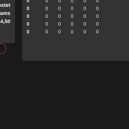
0
0
0
0
0
0
stet
0
0
0
0
0
0
Teams
0
0
0
0
0
0
4,50!
0
0
0
0
0
0
0
0
0
0
0
0