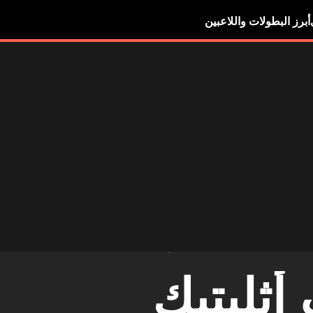
أبرز البطولات واللاعبين
ثليتيك