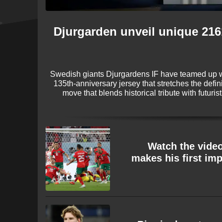
Djurgarden unveil unique 2161
Swedish giants Djurgardens IF have teamed up wi
135th-anniversary jersey that stretches the defini
move that blends historical tribute with futurist
serves as a functional season ticket for the ye
Watch the video
makes his first imp