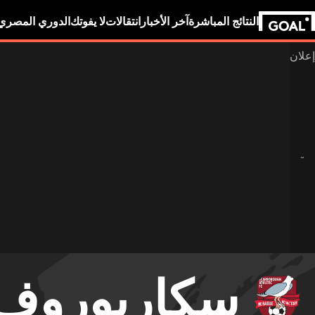
النتائج المباشرة
آخر الأخبار
انتقالات
لا يفوتك
الدوري المصري
سكاربوروف أ