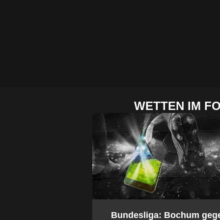
WETTEN IM F
2. Bundesliga: Bochum geg