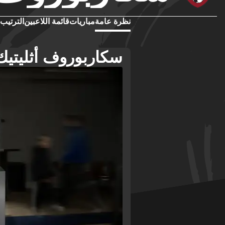
نظرة عامة
مباريات
قائمة اللاعبين
الترتيب
سكاربوروف أثليتيك