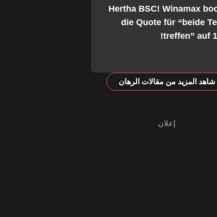
Hertha BSC! Winamax boo
die Quote für “beide 
treffen” auf 1
شاهد المزيد من مقالات الرهان