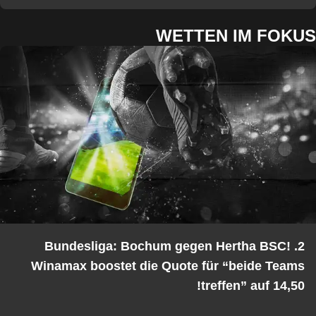
WETTEN IM FOKUS
2. Bundesliga: Bochum gegen Hertha BSC!
Winamax boostet die Quote für “beide Teams
treffen” auf 14,50!