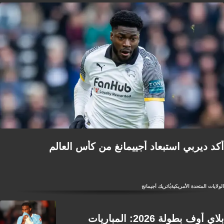
أكد ديربي استبعاد أجييمانغ من كأس العالم
الولايات المتحدة الأمريكية
باتريك أجيمانج
بلاي أوف بطولة 2026: المباريات