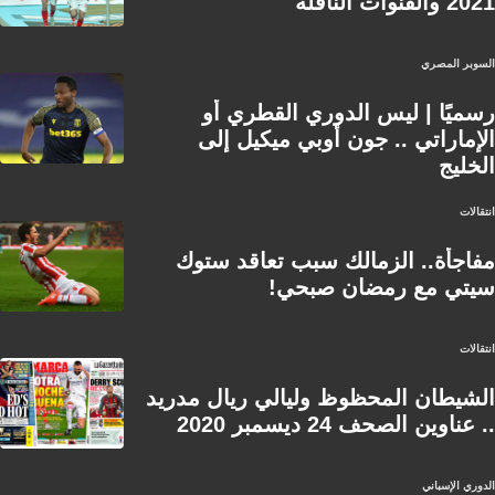
2021 والقنوات الناقلة
السوبر المصري
رسميًا | ليس الدوري القطري أو
الإماراتي .. جون أوبي ميكيل إلى
الخليج
انتقالات
مفاجأة.. الزمالك سبب تعاقد ستوك
سيتي مع رمضان صبحي!
انتقالات
الشيطان المحظوظ وليالي ريال مدريد
.. عناوين الصحف 24 ديسمبر 2020
الدوري الإسباني