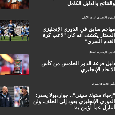
والنتائج والدليل الكامل
الدوري الإنجليزي الدرجة الأولى
مهاجم سابق في الدوري الإنجليزي
الممتاز يكشف أنه كان "لاعب كرة
القدم السري"
الدوري الإنجليزي الممتاز
دليل قرعة الدور الخامس من كأس
الاتحاد الإنجليزي
كأس الاتحاد الإنجليزي
"إحياء ستوك سيتي".. جوارديولا يحذر:
الدوري الإنجليزي يعود إلى الخلف، ولن
أتنازل عما أؤمن به!