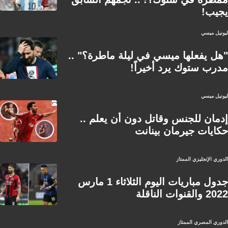
يجيب!
ليونيل ميسي
"هل يفعلها ميسي في ليلة ماطرة؟" ..
مدرب ستوك يرد أخيراً!
ليونيل ميسي
إدمان للجنس وقاتل دون أن يعلم ..
حكايات جيرمان بينانت
الدوري الإنجليزي الممتاز
جدول مباريات اليوم الثلاثاء 1 مارس
2022 والقنوات الناقلة
الدوري المصري الممتاز