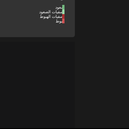
صعود
تصفيات الصعود
تصفيات الهبوط
هبوط