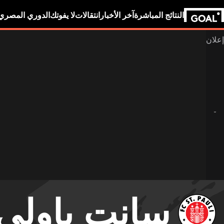
النتائج المباشرة
آخر الأخبار
انتقالات
لا يفوتك
الدوري المصري
سانت باولي