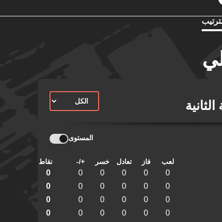
ترتيب
لي
الثانية
المستوى
لعب
فاز
تعادل
خسر
+/-
نقاط
0
0
0
0
0
0
0
0
0
0
0
0
0
0
0
0
0
0
0
0
0
0
0
0