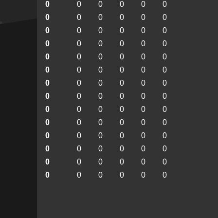
0
0
0
0
0
0
0
0
0
0
0
0
0
0
0
0
0
0
0
0
0
0
0
0
0
0
0
0
0
0
0
0
0
0
0
0
0
0
0
0
0
0
0
0
0
0
0
0
0
0
0
0
0
0
0
0
0
0
0
0
0
0
0
0
0
0
0
0
0
0
0
0
0
0
0
0
0
0
0
0
0
0
0
0