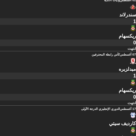
02 أغسطس
وديات الأندية
سندرلاند
1
ريكسهام
0
انتهت
07 أغسطس
كأس رابطة المحترفين
ميدلزبره
1
ريكسهام
0
انتهت
17 أغسطس
الدوري الإنجليزي الدرجة الأولى
كارديف سيتي