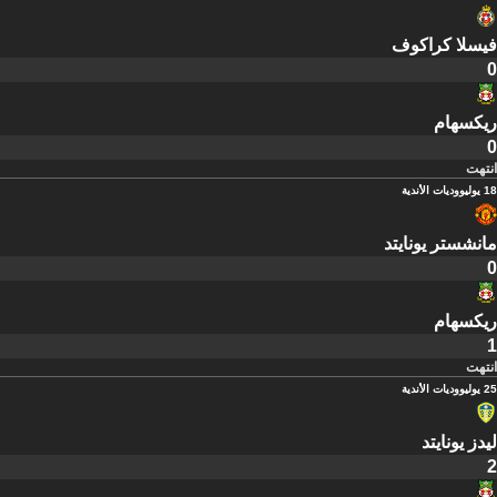
فيسلا كراكوف
0
ريكسهام
0
انتهت
18 يوليو
وديات الأندية
مانشستر يونايتد
0
ريكسهام
1
انتهت
25 يوليو
وديات الأندية
ليدز يونايتد
2