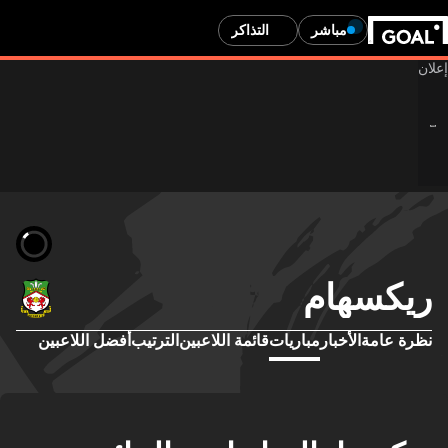
مباشر
التذاكر
ريكسهام
نظرة عامة
الأخبار
مباريات
قائمة اللاعبين
الترتيب
أفضل اللاعبين