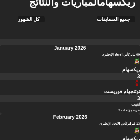
ريكسهامالمباريات والنتائج
جميع المسابقات
كل الشهور
January 2026
09 يناير
كأس الاتحاد الإنجليزي
ريكسهام
3
نوتنجهام فوريست
3
انتهت
ضربة جزاء 4 - 3
February 2026
13 فبراير
كأس الاتحاد الإنجليزي
ريكسهام