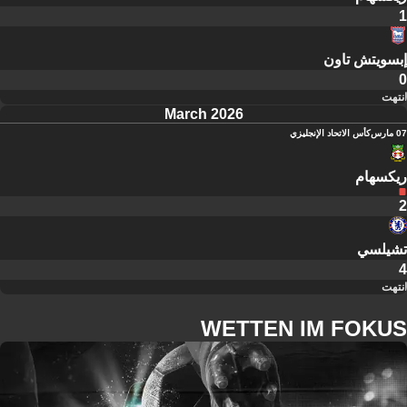
1
إبسويتش تاون
0
انتهت
March 2026
07 مارس
كأس الاتحاد الإنجليزي
ريكسهام
2
تشيلسي
4
انتهت
WETTEN IM FOKUS