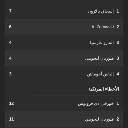
1
إسحاق بالازون
7
6
A. Zurawski
2
3
الفارو غارسيا
4
3
فلوريان ليجويني
4
4
إلياس أخوماش
3
الأخطاء المرتكبة
1
خورخي دي فروتوس
12
2
فلوريان ليجويني
11