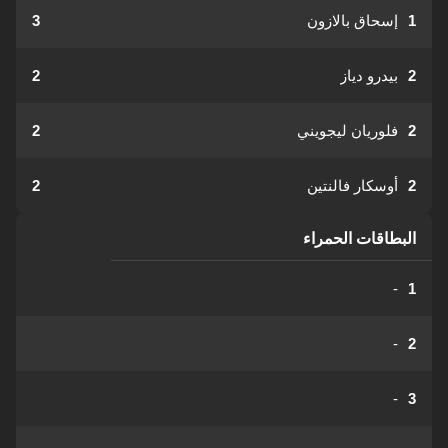
1
إسحاق بالازون
3
2
بيدرو دياز
2
2
فلوريان ليجويني
2
2
أوسكار فالنتين
2
البطاقات الحمراء
-
1
-
2
-
3