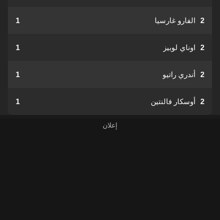
2
الفارو غارسيا
1
2
اوناي لوبيز
1
2
أندري راتيو
1
2
أوسكار فالنتين
1