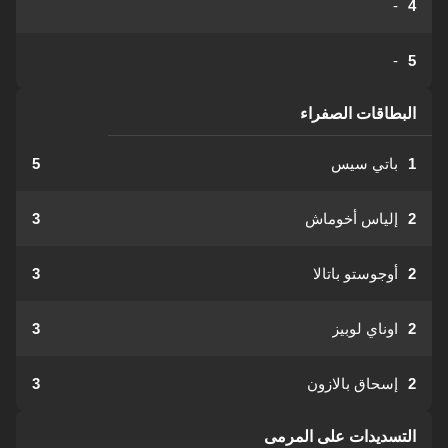
-
4
-
5
البطاقات الصفراء
1
باتي سيس
5
2
إلياس أخوماش
3
2
أوجوستو باتالا
3
2
اوناي لوبيز
3
2
إسحاق بالازون
3
التسديدات على المرمى