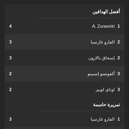
أفضل الهدافين
4
A. Zurawski
1
2
الفارو غارسيا
3
2
إسحاق بالازون
3
3
ألفونسو إسبينو
2
3
اوناي لوبيز
2
تمريرة حاسمة
1
الفارو غارسيا
3