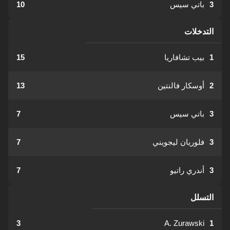
3
باتي سيس
10
التدخلات
1
بيب تشافاريا
15
2
أوسكار فالنتين
13
3
باتي سيس
7
3
فلوريان ليجويني
7
3
أندري راتيو
7
التسلل
3
A. Zurawski
1