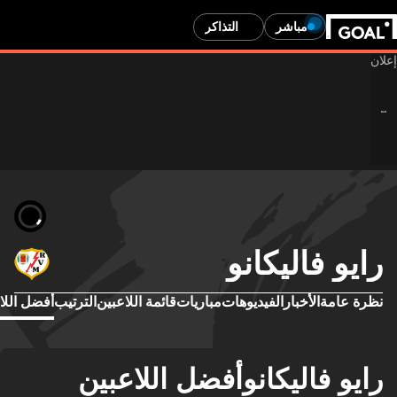
مباشر
التذاكر
رايو فاليكانو
نظرة عامة
الأخبار
الفيديوهات
مباريات
قائمة اللاعبين
الترتيب
أفضل اللا
رايو فاليكانوأفضل اللاعبين