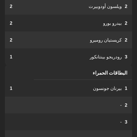
2
ويلسون أودوبيرت
2
2
بيدرو بورو
2
2
كريستيان روميرو
2
3
رودريجو بينتانكور
1
البطاقات الحمراء
1
بيرنان جونسون
1
-
2
-
3