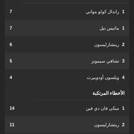
1
راندال كولو مواني
7
1
ماتيس تيل
7
2
ريتشارليسون
6
3
تشافي سيمونز
5
4
ويلسون أودوبيرت
4
الأخطاء المرتكبة
1
ميكي فان دي فين
14
2
ريتشارليسون
11