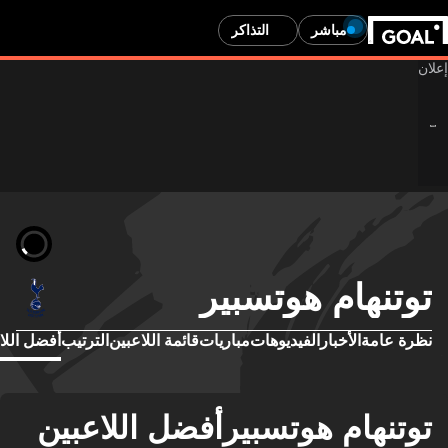
مباشر
التذاكر
توتنهام هوتسبير
نظرة عامة
الأخبار
الفيديوهات
مباريات
قائمة اللاعبين
الترتيب
أفضل اللا
توتنهام هوتسبيرأفضل اللاعبين