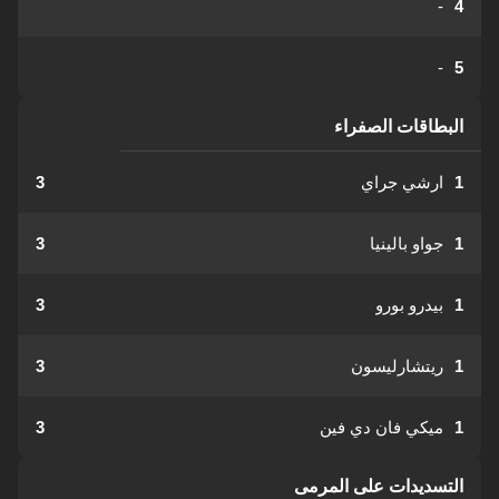
-
4
-
5
البطاقات الصفراء
1
ارشي جراي
3
1
جواو بالينيا
3
1
بيدرو بورو
3
1
ريتشارليسون
3
1
ميكي فان دي فين
3
التسديدات على المرمى