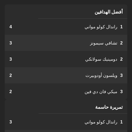
أفضل الهدافين
1
راندال كولو مواني
4
2
تشافي سيمونز
3
2
دومينيك سولانكي
3
3
ويلسون أودوبيرت
2
3
ميكي فان دي فين
2
تمريرة حاسمة
1
راندال كولو مواني
3