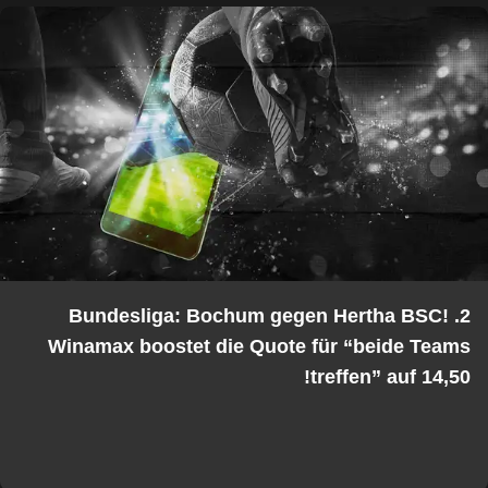
2. Bundesliga: Bochum gegen Hertha BSC!
Winamax boostet die Quote für “beide Teams
treffen” auf 14,50!