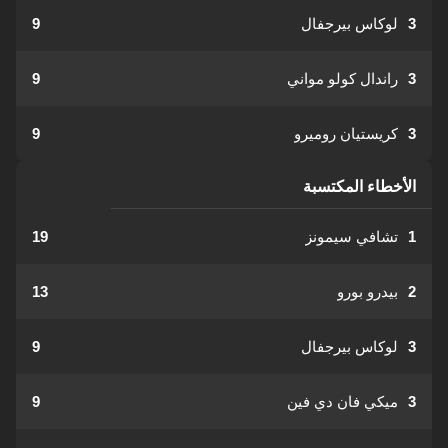
3
لوكاس بيرجفال
9
3
راندال كولو مواني
9
3
كريستيان روميرو
9
الأخطاء المكتسبة
1
تشافي سيمونز
19
2
بيدرو بورو
13
3
لوكاس بيرجفال
9
3
ميكي فان دي فين
9