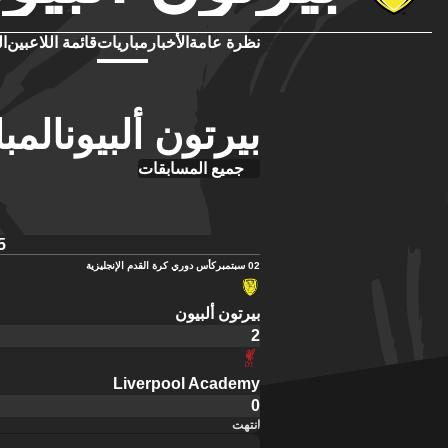
نظرة عامة
الأخبار
مباريات
قائمة اللاعبين
ال
بيرتون ألبيونالمبا
جميع المسابقات
5
02 سبتمبر
كأس دوري كرة القدم الإنجليزية
بيرتون ألبيون
2
Liverpool Academy
0
انتهت