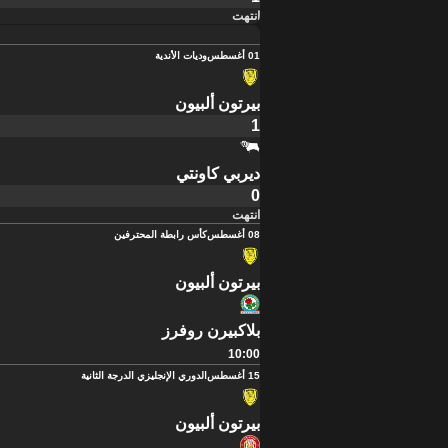
انتهت
01 أغسطس
وديات الأندية
بيرتون ألبيون
1
ديربي كاونتي
0
انتهت
08 أغسطس
كأس رابطة المحترفين
بيرتون ألبيون
بلاكبيرن روفرز
10:00
15 أغسطس
الدوري الإنجليزي الدرجة الثانية
بيرتون ألبيون