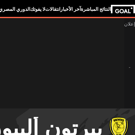
النتائج المباشرة
آخر الأخبار
انتقالات
لا يفوتك
الدوري المصري
بيرتون ألبيو