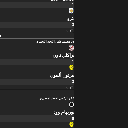
1
كرو
3
انتهت
5
08 ديسمبر
كأس الاتحاد الإنجليزي
براكلي تاون
1
بيرتون ألبيون
3
انتهت
10 يناير
كأس الاتحاد الإنجليزي
بوريهام وود
0