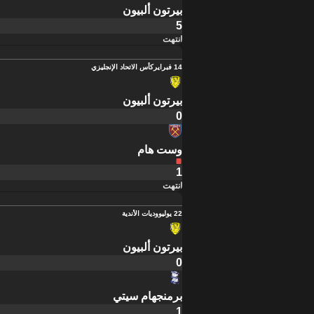
بيرتون ألبيون
5
انتهت
14 فبراير
كأس الاتحاد الإنجليزي
بيرتون ألبيون
0
وست هام
1
انتهت
22 يوليو
وديات الأندية
بيرتون ألبيون
0
برمنجهام سيتي
1