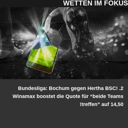
WETTEN IM FOKUS
2. Bundesliga: Bochum gegen Hertha BSC!
Winamax boostet die Quote für “beide Teams
treffen” auf 14,50!