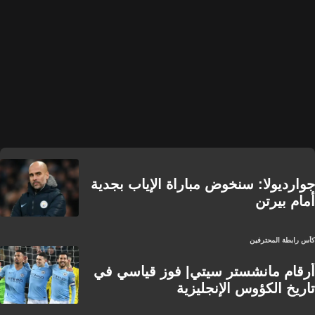
جوارديولا: سنخوض مباراة الإياب بجدية
أمام بيرتن
كأس رابطة المحترفين
أرقام مانشستر سيتي| فوز قياسي في
تاريخ الكؤوس الإنجليزية