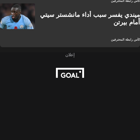
كأس رابطة المحترفين
ميندي يفسر سبب أداء مانشستر سيتي
أمام بيرتن
كأس رابطة المحترفين