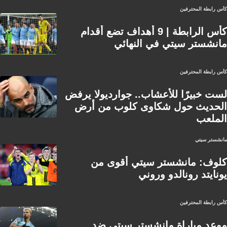
كأس رابطة المحترفين
كأس الرابطة | 9 أهداف تضع أقدام
مانشستر سيتي في النهائي
كأس رابطة المحترفين
لست خبيرًا للأعشاب.. جوارديولا يرفض
الحديث حول شكاوى كلوب من أرض
الملعب
مانشستر سيتي
كلوف: مانشستر سيتي أقوى من
يونايتد رونالدو وروني
كأس رابطة المحترفين
موعد مباراة مانشستر سيتي ضد