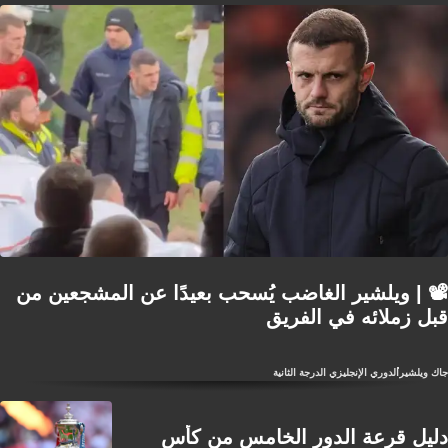
📽️ | ويلشير الغاضب يُسحب بعيدًا عن المشجعين من
قبل زملائه في الفريق
جاك ويلشير
الدوري الإنجليزي الدرجة الثانية
دليل قرعة الدور الخامس من كأس