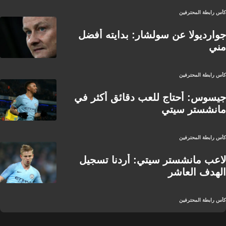
كأس رابطة المحترفين
جوارديولا عن سولشار: بدايته أفضل
مني
كأس رابطة المحترفين
جيسوس: أحتاج للعب دقائق أكثر في
مانشستر سيتي
كأس رابطة المحترفين
لاعب مانشستر سيتي: أردنا تسجيل
الهدف العاشر
كأس رابطة المحترفين