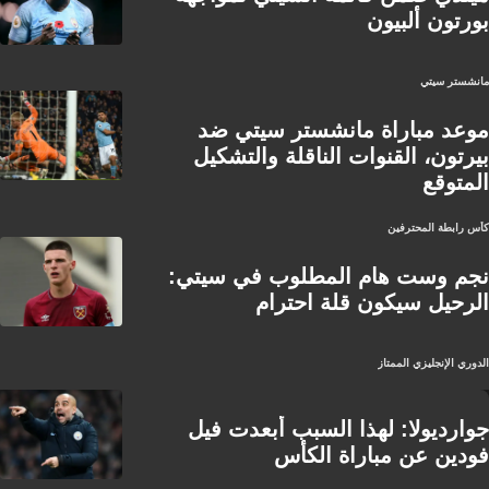
بورتون ألبيون
مانشستر سيتي
موعد مباراة مانشستر سيتي ضد
بيرتون، القنوات الناقلة والتشكيل
المتوقع
كأس رابطة المحترفين
نجم وست هام المطلوب في سيتي:
الرحيل سيكون قلة احترام
الدوري الإنجليزي الممتاز
جوارديولا: لهذا السبب أبعدت فيل
فودين عن مباراة الكأس