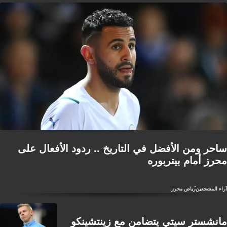
ساحر ومن الأفضل في التاريخ .. ردود الأفعال على
محرز أمام بيتربوره
آراء المشجعين
رياض محرز
مانشستر سيتي يتضامن مع زينتشينكو