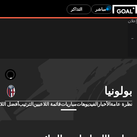
مباشر
التذاكر
بولونيا
نظرة عامة
الأخبار
الفيديوهات
مباريات
قائمة اللاعبين
الترتيب
أفضل اللا