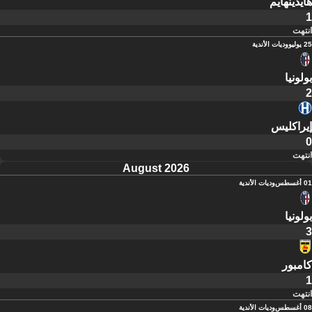
هايدينهايم
1
انتهت
25 يوليو
وديات الأندية
بولونيا
2
إيراكليس
0
انتهت
August 2026
01 أغسطس
وديات الأندية
بولونيا
3
كامبور
1
انتهت
08 أغسطس
وديات الأندية