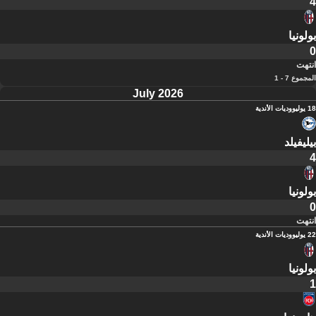
4
بولونيا
0
انتهت
المجموع 7 - 1
July 2026
18 يوليو
وديات الأندية
بيليفيلد
4
بولونيا
0
انتهت
22 يوليو
وديات الأندية
بولونيا
1