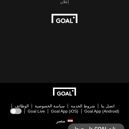
اتصل بنا
شروط الخدمة
سياسة الخصوصية
الوظائف
Goal Live
Goal App (iOS)
Goal App (Android)
مصر
تابع GOAL على جوجل