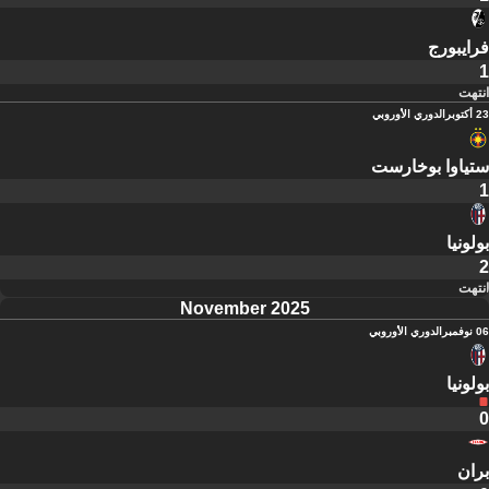
فرايبورج
1
انتهت
23 أكتوبر
الدوري الأوروبي
ستياوا بوخارست
1
بولونيا
2
انتهت
November 2025
06 نوفمبر
الدوري الأوروبي
بولونيا
0
بران