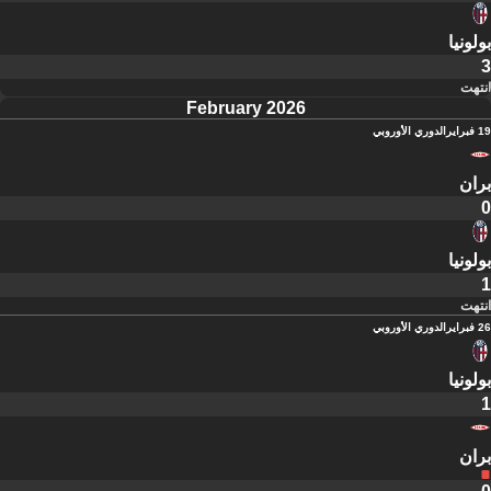
بولونيا
3
انتهت
February 2026
19 فبراير
الدوري الأوروبي
بران
0
بولونيا
1
انتهت
26 فبراير
الدوري الأوروبي
بولونيا
1
بران