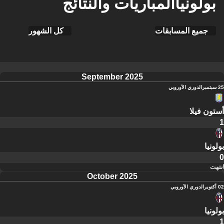
بولونياالمباريات والنتائج
جميع المسابقات
كل الشهور
September 2025
25 سبتمبر
الدوري الأوروبي
أستون فيلا
1
بولونيا
0
انتهت
October 2025
02 أكتوبر
الدوري الأوروبي
بولونيا
1