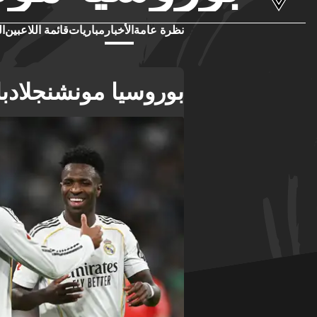
نظرة عامة
الأخبار
مباريات
قائمة اللاعبين
ال
بوروسيا مونشنجلادباخ