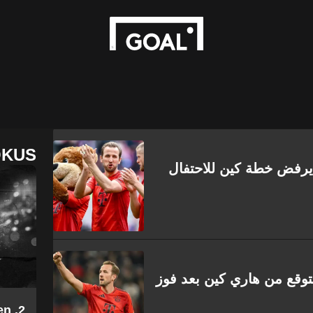
OKUS
 يرفض خطة كين للاحتفال
متوقع من هاري كين بعد فوز
en