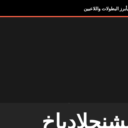
أبرز البطولات واللاعبين
شنجلادباخ