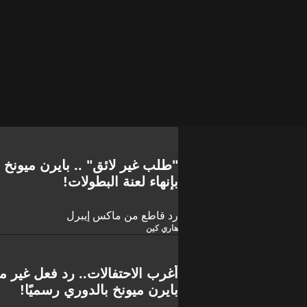
"طلب غير لائق" .. بايرن ميونخ
بإنهاء لعنة البطولات!
رد قاطع من ماكس إيبرل
هاري كين
أغرب الاحتفالات.. رد فعل غير 
بايرن ميونخ بالدوري رسميًا!