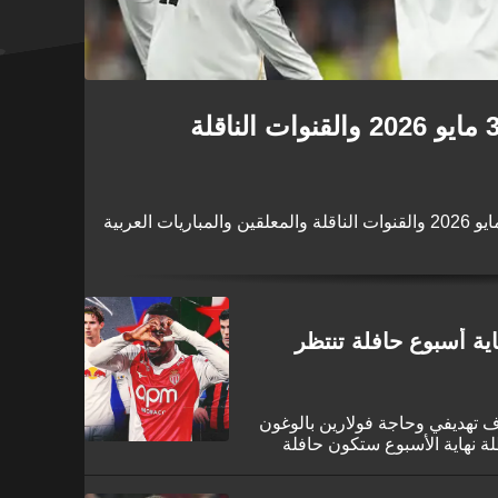
جدول مباريات اليوم الأحد 3 مايو 2026 والقنوات الناقلة
ية أسبوع حافلة تنتظر
 تهديفي وحاجة فولارين بالوغون
لة نهاية الأسبوع ستكون حافلة
لخارج.