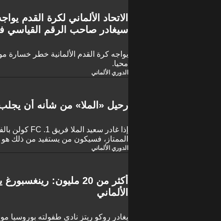
الاتحاد الألماني لكرة القدم يوا
سيغادر صاحب الرقم القياسي في 
يواجه كرة القدم الألمانية خطر خسارة مو
محيا.
الدوري الألماني
رحيل «الملا» من شأنه أن يجلب أ
إذا غادر سعيد الم
الممتاز، فسيكون من يستفيد من ذلك هو ال
الدوري الألماني
أكثر من 20 مليون: رينغس
الألماني
يغادر روكو ريتز نادي طفولته بوروسيا مونش