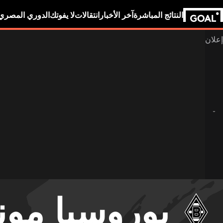
النتائج المباشرة
آخر الأخبار
انتقالات
لا يفوتك
الدوري المصري
بوروسيا مون