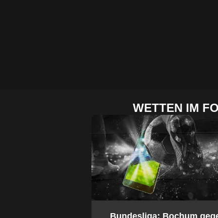
WETTEN IM F
2. Bundesliga: Bochum geg