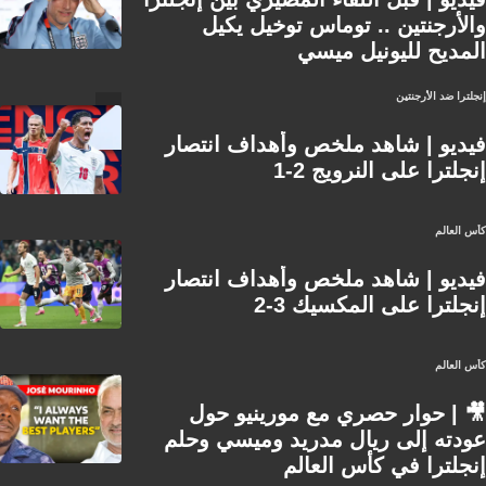
والأرجنتين .. توماس توخيل يكيل
المديح لليونيل ميسي
إنجلترا ضد الأرجنتين
فيديو | شاهد ملخص وأهداف انتصار
إنجلترا على النرويج 2-1
كأس العالم
فيديو | شاهد ملخص وأهداف انتصار
إنجلترا على المكسيك 3-2
كأس العالم
🎥 | حوار حصري مع مورينيو حول
عودته إلى ريال مدريد وميسي وحلم
إنجلترا في كأس العالم