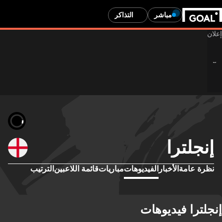
مباشر
التذاكر
إنجلترا
نظرة عامة
الأخبار
الفيديوهات
مباريات
قائمة اللاعبين
الترتيب
إنجلترا فيديوهات