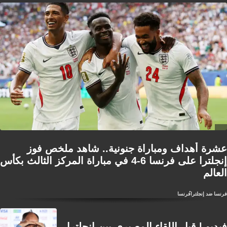
عشرة أهداف ومباراة جنونية.. شاهد ملخص فوز
إنجلترا على فرنسا 6-4 في مباراة المركز الثالث بكأس
العالم
فرنسا ضد إنجلترا
فرنسا
فيديو | قبل اللقاء المصيري بين إنجلترا