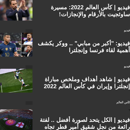
فيديو | كأس العالم 2022: مسيرة
ساوثجيت بالأرقام والإنجازات!
فيديو
فيديو: "أكبر من مبابي" .. ووكر يكشف
أهمية لقاء فرنسا وإنجلترا
فيديو
فيديو | شاهد أهداف وملخص مباراة
إنجلترا وإيران في كأس العالم 2022
كأس العالم
فيديو | الكل يتحد لصورة أفضل .. لفتة
رائعة من نجل شقيق أمير قطر تجاه