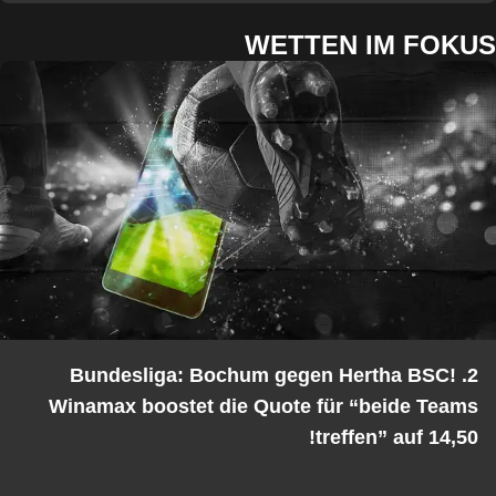
WETTEN IM FOKUS
2. Bundesliga: Bochum gegen Hertha BSC!
Winamax boostet die Quote für “beide Teams
treffen” auf 14,50!