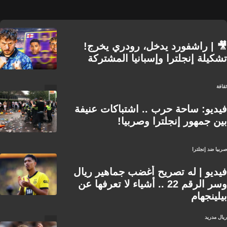
🎥 | راشفورد يدخل، رودري يخرج!
تشكيلة إنجلترا وإسبانيا المشتركة
ثقافة
فيديو: ساحة حرب .. اشتباكات عنيفة
بين جمهور إنجلترا وصربيا!
صربيا ضد إنجلترا
فيديو | له تصريح أغضب جماهير ريال
وسر الرقم 22 .. أشياء لا تعرفها عن
بيلينجهام
ريال مدريد