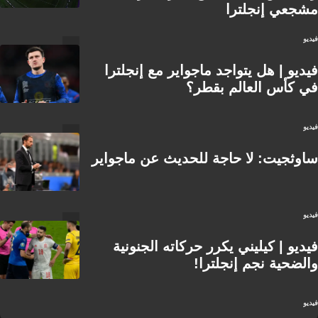
مشجعي إنجلترا
فيديو
فيديو | هل يتواجد ماجواير مع إنجلترا
في كأس العالم بقطر؟
فيديو
ساوثجيت: لا حاجة للحديث عن ماجواير
فيديو
فيديو | كيليني يكرر حركاته الجنونية
والضحية نجم إنجلترا!
فيديو