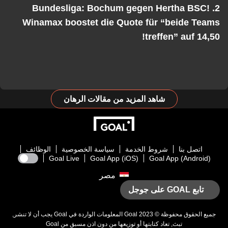
2. Bundesliga: Bochum gegen Hertha BSC!
Winamax boostet die Quote für “beide Tea
treffen” auf 14,5
شاهد المزيد من مقالات الرهان
اتصل بنا
شروط الخدمة
سياسة الخصوصية
الوظائف
Goal Live
Goal App (iOS)
Goal App (Android)
مصر
تابع GOAL على جوجل
يع الحقوق محفوظة © 2023
Goal
المعلومات الواردة في
Goal
يجب أن لا تنشر,
تبث, تعاد كتابتها أو توزيعها من دون اذن مسبق من
Goal