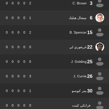
3
0
0
0
0
2
C. Brown
6
ميشال هيليك
1
0
0
0
0
15
0
0
0
0
2
B. Spencer
22
غريغوري لي
0
0
0
0
0
25
0
0
0
0
0
J. Golding
26
0
0
0
0
3
J. Currie
30
بيتر كيوسو
1
0
0
0
0
فرانكي كينت
0
0
0
0
0