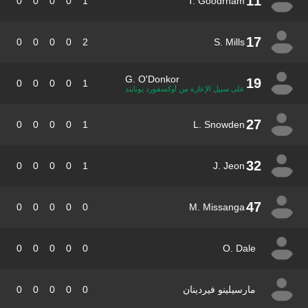
11
0
0
0
0
1
T. Goodrham
17
0
0
0
0
2
S. Mills
G. O'Donkor
19
0
0
0
0
1
على سبيل الإعارة من أوكسفورد يونايتد
27
0
0
0
0
1
L. Snowden
32
0
0
0
0
1
J. Jeon
47
0
0
0
0
0
M. Missanga
0
0
0
0
0
O. Dale
مارسيلينو فيردينان
0
0
0
0
0