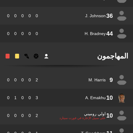
36
0
0
0
0
0
J. Johnson
44
0
0
0
0
0
H. Bradney
مهاجمون
9
0
0
0
0
2
M. Harris
10
0
1
0
0
3
A. Emakhu
اولي روميني
10
0
0
0
0
2
على سبيل الإعارة في فورت سيتارد