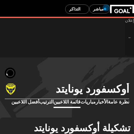
مباشر
التذاكر
وكسفورد يونايتد
رة عامة
الأخبار
مباريات
قائمة اللاعبين
الترتيب
أفضل اللاعبين
كيلة أوكسفورد يونايتد