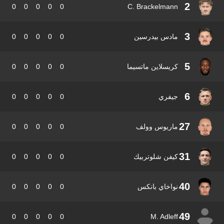
2
0
0
0
0
0
C. Brackelmann
3
مادس بيدرسين
0
0
0
0
0
5
كريسلاين ماتسيما
0
0
0
0
0
6
جيفري
0
0
0
0
0
27
ماريوس وولف
0
0
0
0
0
31
كيفن شلوتربيك
0
0
0
0
0
40
نواخاي بانكس
0
0
0
0
0
49
0
0
0
0
0
M. Adleff