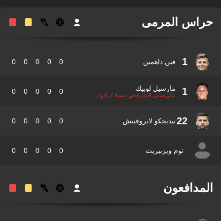
اس المرمى
1
فين داهمين
0
0
0
0
0
مارسيل لوبيك
1
0
0
0
0
0
على سبيل الإعارة في فيسلا كراكوف
22
نيديجكو لابروفيتش
0
0
0
0
0
توم ويزبيريت
0
0
0
0
0
مدافعون