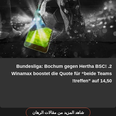
2. Bundesliga: Bochum gegen Hertha BSC!
Winamax boostet die Quote für “beide Tea
treffen” auf 14,5
شاهد المزيد من مقالات الرهان