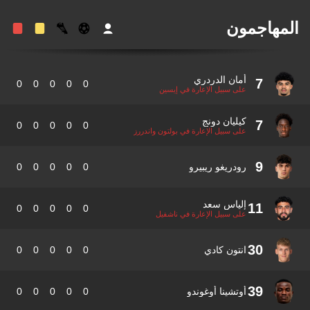
مهاجمون
أمان الدردري
7
0
0
0
0
0
على سبيل الإعارة في إيسين
كيليان دونج
7
0
0
0
0
0
على سبيل الإعارة في بولتون واندررز
9
رودريغو ريبيرو
0
0
0
0
0
إلياس سعد
11
0
0
0
0
0
على سبيل الإعارة في ناشفيل
30
انتون كادي
0
0
0
0
0
39
أوتشينا أوغوندو
0
0
0
0
0