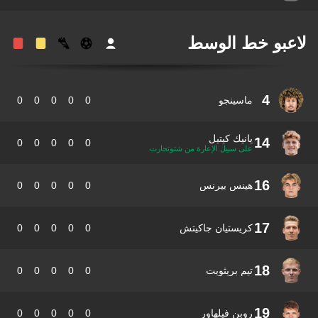
عبو خط الوسط
4
ماسينجو
0
0
0
0
0
يانيك كيتيل
14
0
0
0
0
0
على سبيل الإعارة من شتوتجارت
16
هينس بيرنس
0
0
0
0
0
17
كريستيان جاكيتش
0
0
0
0
0
18
تيم بريثوبت
0
0
0
0
0
19
روبن فيلهاور
0
0
0
0
0