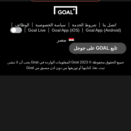
اتصل بنا
شروط الخدمة
سياسة الخصوصية
الوظائف
Goal Live
Goal App (iOS)
Goal App (Android)
مصر
تابع GOAL على جوجل
يع الحقوق محفوظة © 2023
Goal
المعلومات الواردة في
Goal
يجب أن لا تنشر,
تبث, تعاد كتابتها أو توزيعها من دون اذن مسبق من
Goal