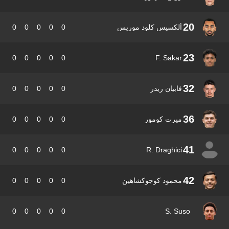
20
ألكسيس كلود موريس
0
0
0
0
0
23
0
0
0
0
0
F. Sakar
32
فابيان ريدر
0
0
0
0
0
36
ميرت كومور
0
0
0
0
0
41
0
0
0
0
0
R. Draghici
42
محمود كوجوكشاهين
0
0
0
0
0
0
0
0
0
0
S. Suso