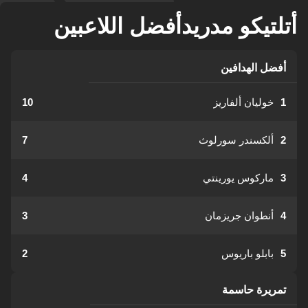
أتلتيكو مدريدأفضل اللاعبين
أفضل الهدافين
1
خوليان ألفاريز
10
2
ألكسندر سورلوث
7
3
ماركوس يورينتي
4
4
أنطوان جريزمان
3
5
بابلو باريوس
2
تمريرة حاسمة