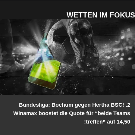
WETTEN IM FOKUS
2. Bundesliga: Bochum gegen Hertha BSC!
Winamax boostet die Quote für “beide Teams
treffen” auf 14,50!