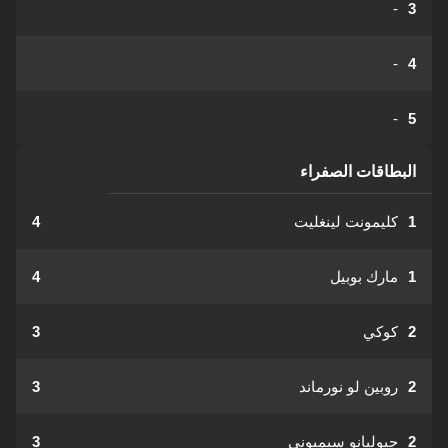
-
3
-
4
-
5
البطاقات الصفراء
1
كليمونت لينغليت
4
1
مارك بوبيل
4
2
كوكي
3
2
روبين لو نورماند
3
2
جيوليانو سيميوني
3