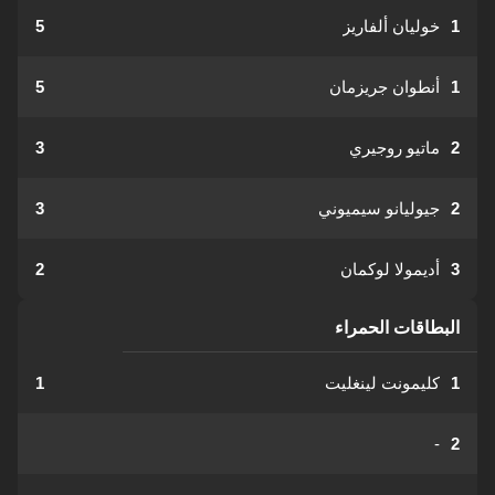
1
خوليان ألفاريز
5
1
أنطوان جريزمان
5
2
ماتيو روجيري
3
2
جيوليانو سيميوني
3
3
أديمولا لوكمان
2
البطاقات الحمراء
1
كليمونت لينغليت
1
-
2