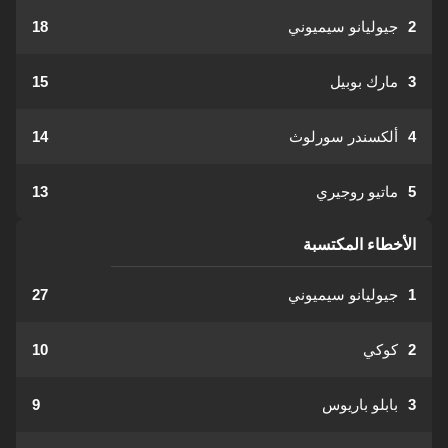
2
جيوليانو سيميوني
18
3
مارك بوبيل
15
4
ألكسندر سورلوث
14
5
ماتيو روجيري
13
الأخطاء المكتسبة
1
جيوليانو سيميوني
27
2
كوكي
10
3
بابلو باريوس
9