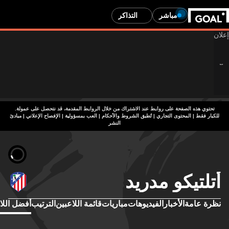
مباشر
التذاكر
تحتوي هذه الصفحة على روابط عند الاشتراك من خلال الروابط المقدمة، قد نتحصل على عمولة.
للكبار فقط | المحتوى التجاري | تُطبق الشروط والأحكام | العب بمسؤولية
|
الإفصاح الإعلاني
|
مبادئ
النشر
أتلتيكو مدريد
نظرة عامة
الأخبار
الفيديوهات
مباريات
قائمة اللاعبين
الترتيب
أفضل اللا