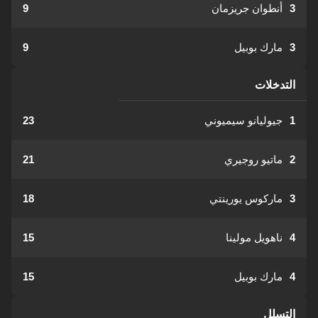
3
أنطوان جريزمان
9
3
مارك بوبيل
9
التدخلات
1
جيوليانو سيميوني
23
2
ماتيو روجيري
21
3
ماركوس يورينتي
18
4
ناهويل مولينا
15
4
مارك بوبيل
15
التسلل