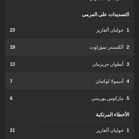
التسديدات على المرمى
1
خوليان ألفاريز
23
2
ألكسندر سورلوث
19
3
أنطوان جريزمان
13
4
أديمولا لوكمان
7
5
ماركوس يورينتي
6
الأخطاء المرتكبة
1
خوليان ألفاريز
21