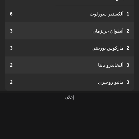
1
ألكسندر سورلوث
6
2
أنطوان جريزمان
3
2
ماركوس يورينتي
3
3
أليخاندرو باينا
2
3
ماتيو روجيري
2