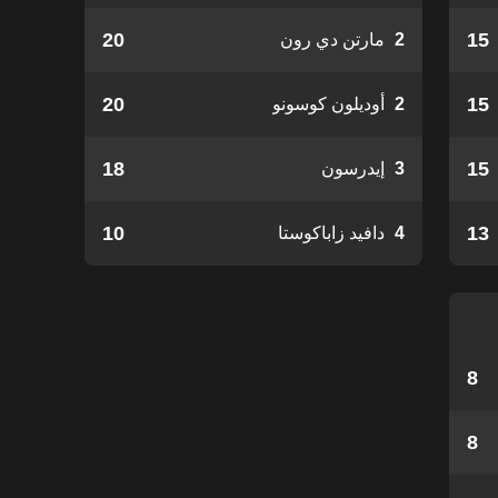
20
15
2
مارتن دي رون
20
15
2
أوديلون كوسونو
18
15
3
إيدرسون
10
13
4
دافيد زاباكوستا
8
8