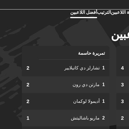
 اللاعبين
الترتيب
أفضل اللاعبين
عبين
تمريرة حاسمة
2
4
1
تشارلز دي كاتيلايير
2
3
1
مارتن دي رون
2
3
1
أديمولا لوكمان
1
2
2
ماريو باشاليتش