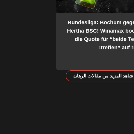
2. Bundesliga: Bochum geg
Hertha BSC! Winamax boo
die Quote für “beide 
treffen” auf 1
شاهد المزيد من مقالات الرهان