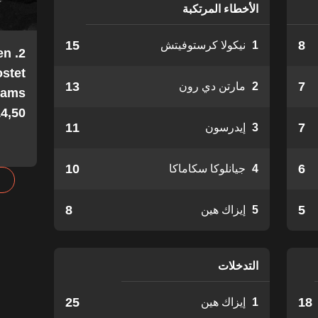
الأخطاء المرتكبة
15
8
1
نيكولا كرستوفيتش
en
stet
13
7
2
مارتن دي رون
Teams
4,50!
11
7
3
إيدرسون
10
6
4
جيانلوكا سكاماكا
8
5
5
إيزاك هين
التدخلات
25
18
1
إيزاك هين