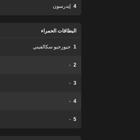
4
إيدرسون
البطاقات الحمراء
1
جيورجيو سكالفيني
-
2
-
3
-
4
-
5