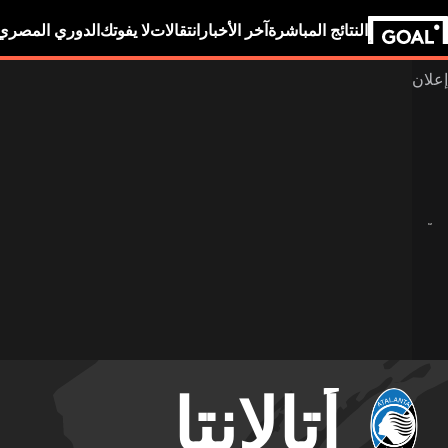
النتائج المباشرة
آخر الأخبار
انتقالات
لا يفوتك
الدوري المصري
أتالانتا