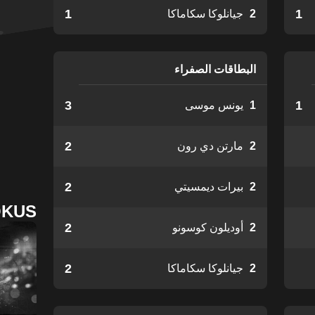
1
1
2
جيانلوكا سكاماكا
البطاقات الصفراء
3
1
1
يونس موسى
2
2
مارتن دي رون
2
2
بيرات ديمسيتي
OKUS
2
2
أوديلون كوسونو
2
2
جيانلوكا سكاماكا