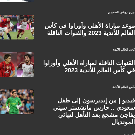
دوري روشن السعودي
موعد مباراة الأهلي وأوراوا في كأس
العالم للأندية 2023 والقنوات الناقلة
كأس العالم للأندية
القنوات الناقلة لمباراة الأهلي وأوراوا
في كأس العالم للأندية 2023
كأس العالم للأندية
فيديو | من إيديرسون إلى طفل
سعودي .. حارس مانشستر سيتي
يفاجئ مشجع بعد التأهل لنهائي
المونديال
ايديرسون