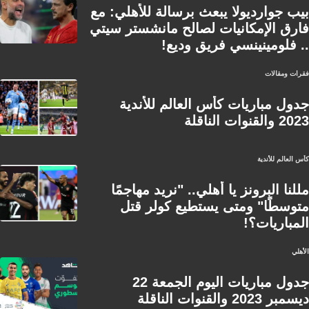
بيب جوارديولا يبعث برسالة للأهلي: مع
فارق الإمكانيات لصالح مانشستر سيتي
.. فلومينينسي فريق وديع!
فقرات ومقالات
جدول مباريات كأس العالم للأندية
2023 والقنوات الناقلة
كأس العالم للأندية
مللنا البرونز يا أهلي.. "نريد مهاجمًا
متوسطًا" ومتى يستطيع كولر قتل
المباريات؟!
الأهلي
جدول مباريات اليوم الجمعة 22
ديسمبر 2023 والقنوات الناقلة