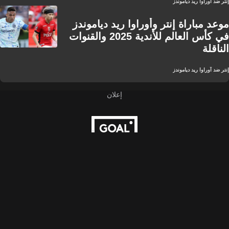
إنتر ضد آوراوا ريد دياموندز
موعد مباراة إنتر وأوراوا ريد دياموندز
في كأس العالم للأندية 2025 والقنوات
الناقلة
إنتر ضد آوراوا ريد دياموندز