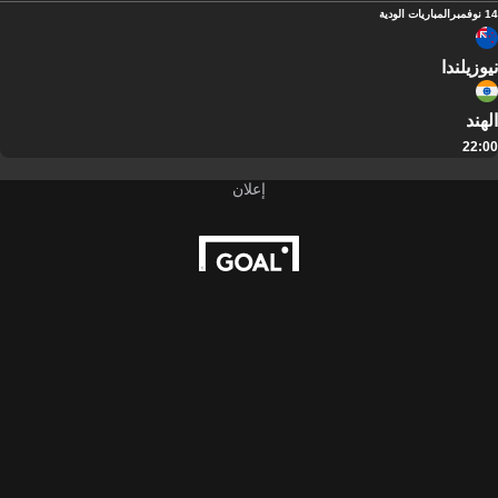
14 نوفمبر
المباريات الودية
نيوزيلندا
الهند
22:00