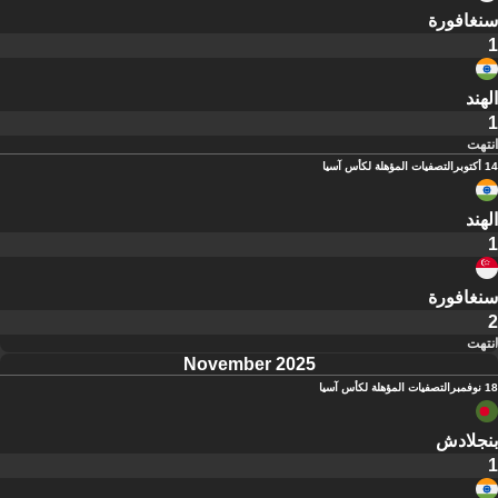
سنغافورة
1
الهند
1
انتهت
14 أكتوبر
التصفيات المؤهلة لكأس آسيا
الهند
1
سنغافورة
2
انتهت
November 2025
18 نوفمبر
التصفيات المؤهلة لكأس آسيا
بنجلادش
1