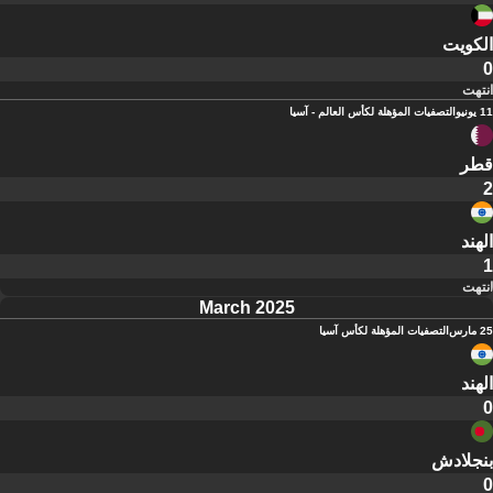
الكويت
0
انتهت
11 يونيو
التصفيات المؤهلة لكأس العالم - آسيا
قطر
2
الهند
1
انتهت
March 2025
25 مارس
التصفيات المؤهلة لكأس آسيا
الهند
0
بنجلادش
0