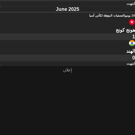
انتهت
June 2025
10 يونيو
التصفيات المؤهلة لكأس آسيا
هونج كونج
1
الهند
0
انتهت