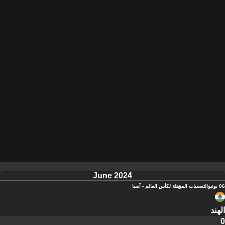
June 2024
06 يونيو
التصفيات المؤهلة لكأس العالم - آسيا
الهند
0