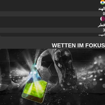
الهند
0
قطر
3
انتهت
WETTEN IM FOKUS