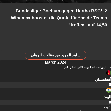
2. Bundesliga: Bochum gegen Hertha BSC!
Winamax boostet die Quote für “beide Teams
treffen” auf 14,50!
شاهد المزيد من مقالات الرهان
March 2024
21 مارس
التصفيات المؤهلة لكأس العالم - آسيا
أفغانستان
0
الهند
0
انتهت