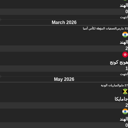
الهند
0
انتهت
March 2026
31 مارس
التصفيات المؤهلة لكأس آسيا
الهند
2
هونج كونج
1
انتهت
May 2026
27 مايو
المباريات الودية
جامايكا
2
الهند
0