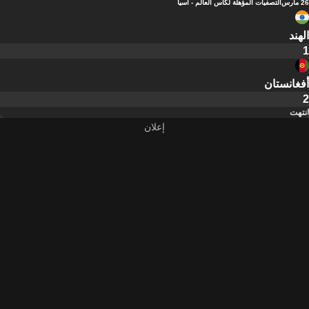
26 مارس
التصفيات المؤهلة لكأس العالم - آسيا
الهند
1
أفغانستان
2
انتهت