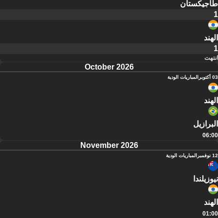
طاجيكستان
1
الهند
1
انتهت
October 2026
03 أكتوبر
المباريات الودية
الهند
البرازيل
06:00
November 2026
12 نوفمبر
المباريات الودية
نيوزيلندا
الهند
01:00