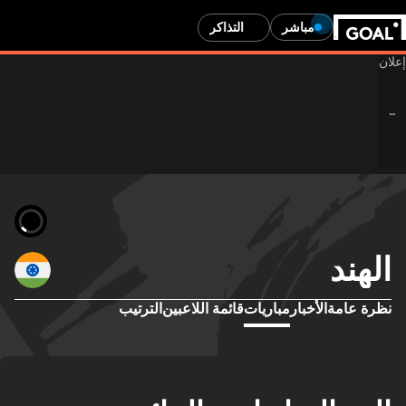
مباشر
التذاكر
الهند
نظرة عامة
الأخبار
مباريات
قائمة اللاعبين
الترتيب