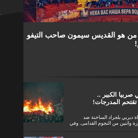
.. من هو القديس سيمون صاحب التيفو
!
ربيا الكبير ..
تقتحم المدرجات!
اة ديربي بلجراد الساخنة ضد
ة واثنين من النجوم القدامى. وفي
ت الملعب.