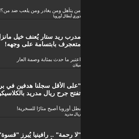
من يتأهل ومن يغادر ومن يلعب ضد من؟!
دوري أبطال أوروبا
مدرب ريد ستار يُعنف خيل مانز
متعجرف بابتسامة على وجهه!
اعتبر ما حدث بمثابة وصمة العار
ميلان
"على الأقل سجلنا هدفين في بر
تفتح جرح ريال مدريد بالكلاسيكو
بطل أوروبا أصبح مثارًا للسخرية!
ريال مدريد
"لا رحمة" .. رافينيا يُبرز "قسو