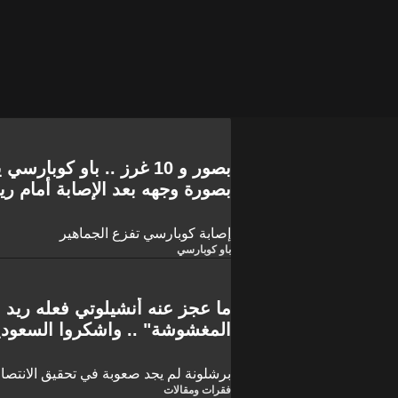
بصور و 10 غرز .. باو كوب
بصورة وجهه بعد الإصابة أمام ري
إصابة كوبارسي تفزع الجماهير
باو كوبارسي
ما عجز عنه أنشيلوتي فعله ريد
المغشوشة" .. واشكروا السعودي
برشلونة!
برشلونة لم يجد صعوبة في تحقيق الانتصا
فقرات ومقالات