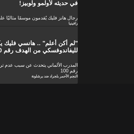
في حديثه لأولمو ولوبيز!
رجال هانز فليك يُقدمون موسمًا مثاليُا ع
رافينيا
"لم أكن أعلم" .. هانسي فليك
لليفاندوفسكي من الهدف رقم 100
المدرب الألماني يتحدث عن سبب عدم تر
رقم 100
النجم الأحمر بلجراد ضد برشلونة