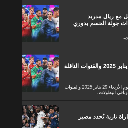
 مع ريال مدريد
حداث جولة الحسم بدوري
..
جدول مباريات اليوم الأربعاء 29 يناير 2025 والقنوات الناقلة
كل ما تريد معرفته عن جدول مباريات اليوم الأربعاء 29 يناير 2025 والقنوات
وباقي البطولات ..
ائج دوري الأبطال | 18 مباراة نارية تُحدد مصير