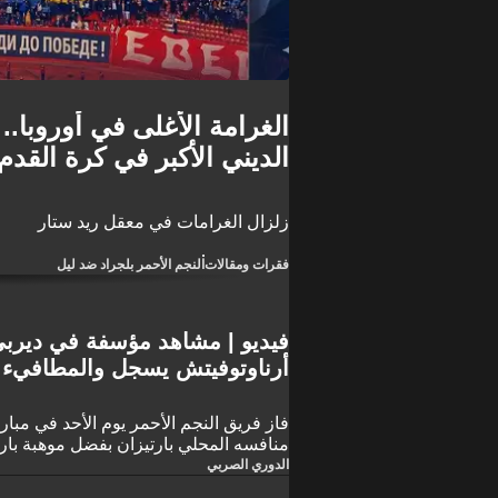
الغرامة الأغلى في أوروبا
الديني الأكبر في كرة القدم
زلزال الغرامات في معقل ريد ستار
فقرات ومقالات
النجم الأحمر بلجراد ضد ليل
فيديو | مشاهد مؤسفة في ديربي ص
أرناوتوفيتش يسجل والمطافيء 
فاز فريق النجم الأحمر يوم الأحد في مبار
منافسه المحلي بارتيزان بفضل موهبة بارز
الوقت نفسه، اشتعلت النيران في مدرجا
الدوري الصربي