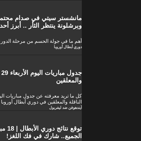
مانشستر سيتي في صدام محتمل
وبرشلونة ينتظر الثأر .. أبرز أ
الأبطال
أهم ما في جولة الحسم من مرحلة الدوري
دوري أبطال أوروبا
والمعلقين
الناقلة والمعلقين في دوري أبطال أوروبا 
آيندهوفن ضد ليفربول
توقع نت
الجميع.. شارك في فك اللغز!