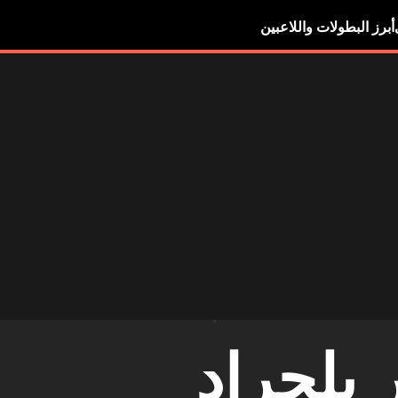
أبرز البطولات واللاعبين
 بلجراد