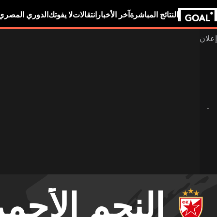
النتائج المباشرة
آخر الأخبار
انتقالات
لا يفوتك
الدوري المصري
النجم الأحمر