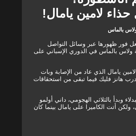
ذاء لامين يامال!
ولاس بالماس
عل فور ظهورها عبر وسائل التواصل
ة ولاس بالماس في الدوري الإسباني على
لامين يامال الذي عاد من الإصابة وبات
درب هانز فليك فيما تبقى من استحقاقات
اء وبدأ بالثلاثي الهجومي، داني أولمو
 ولكن أتت الكاميرا على يامال بينما كان