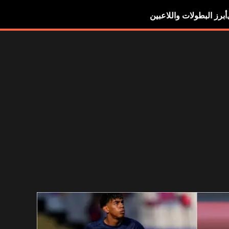
أبرز البطولات واللاعبين