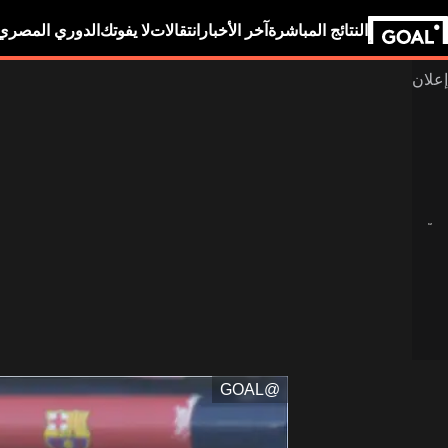
النتائج المباشرة
آخر الأخبار
انتقالات
لا يفوتك
الدوري المصري
@GOAL