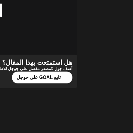
هل استمتعت بهذا المقال؟
أضف جول كمصدر مفضل على جوجل للاطلاع 
تابع GOAL على جوجل