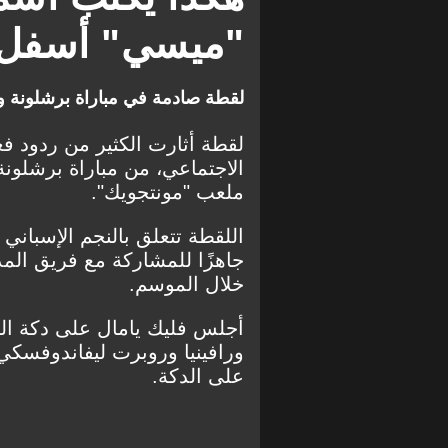
"ميسي" أسفل ح
لقطة صادمة في مباراة برشلونة 
لقطة أثارت الكثير من ردود ف
الاجتماعي، من مباراة برشلون
ملعب "مونتجويك".
اللقطة تتعلق بالنجم الإسباني 
جاهزًا للمشاركة مع فريق الم
خلال الموسم.
أجلس فليك يامال على دكة البدل
ورافينيا وروبرت ليفاندوفسكي،
على الدكة.