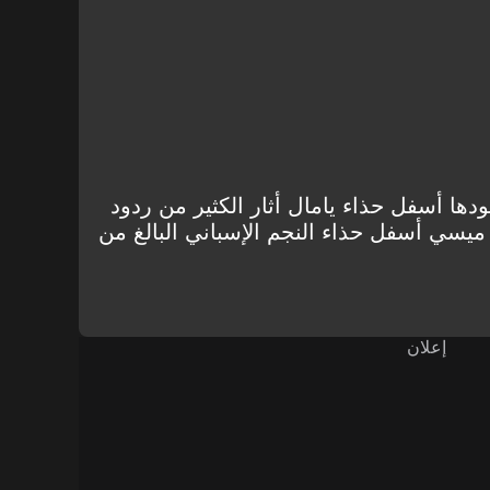
دها أسفل حذاء يامال أثار الكثير من ردود
ميسي أسفل حذاء النجم الإسباني البالغ من
إعلان