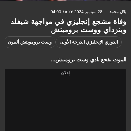
بلال محمد
28 سبتمبر 2024 ١٥:٢٣-04:00
وفاة مشجع إنجليزي في مواجهة شيفلد
وينزداي ووست بروميتش
الدوري الإنجليزي الدرجة الأولى
وست برومويتش ألبيون
الموت يفجع نادي وست بروميتش...