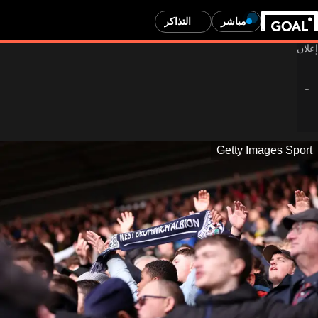
مباشر
التذاكر
Getty Images Sport