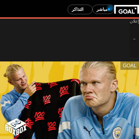
مباشر
التذاكر
GOAL