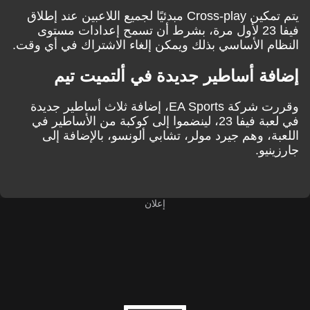
يتم تمكين Cross-play مبدئيًا لجميع اللاعبين عند إطلاق
فيفا 23 لأول مرة، بشرط أن تسمح إعدادات مستوى
النظام الأساسي بذلك ويمكن إلغاء الاشتراك في أي وقت.
إضافة أساطير جديدة في ألتميت تيم
وقررت شركة EA Sports، إضافة ثلاث أساطير جديدة
في لعبة فيفا 23، لينضموا إلى كوكبة من الأساطير في
اللعبة، وهم جيرد مولر، تشابي ألونسو، بالإضافة إلى
جارزينيو.
إعلان