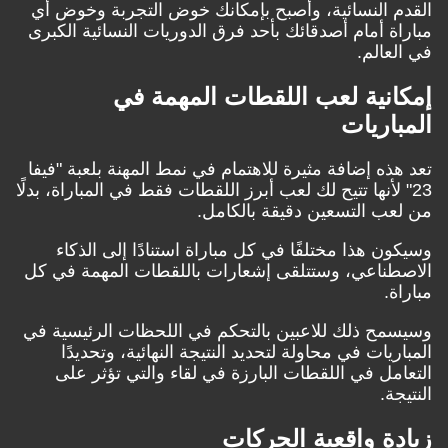
القدم النسائية، وأصبح بإمكانك خوض التجربة وخوض أي
مباراة أمام أصدقائك بأحد فرق الدوريات النسائية الكبرى
في العالم.
إمكانية لعب اللقطات المهمة في
المباريات
تعد هذه إضافة مثيرة للاهتمام في نمط المهنة بلعبة "فيفا
23" لأنها تتيح لك لعب أبرز اللقطات فقط في المباراة، بدلًا
من لعب التسعين دقيقة بالكامل.
وسيكون هذا مختلفًا في كل مباراة استنادًا إلى الذكاء
الاصطناعي، وستتلقى إشعارات باللقطات المهمة في كل
مباراة.
وسيسمح ذلك للاعبين بالتحكم في اللحظات الرئيسية في
المباريات في محاولة لتحديد النتيجة النهائية، وتحديدًا
التعامل في اللقطات البارزة في لقاء والتي تؤثر على
النتيجة.
زيادة واقعية الحركات