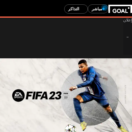
مباشر
التذاكر