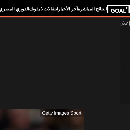
النتائج المباشرة
آخر الأخبار
انتقالات
لا يفوتك
الدوري المصري
Getty Images Sport