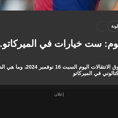
ونة
يوم: ست خيارات في الميركاتو..
تعرف على أخبار برشلونة لسوق الان
تالوني في الميركاتو