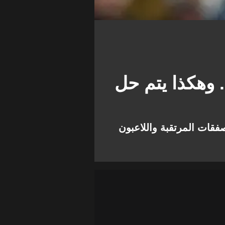
 وهكذا يتم حل
تقالات اليوم السبت 16 نوفمبر 2024، وما هي الصفقات المرتقبة واللاعبون