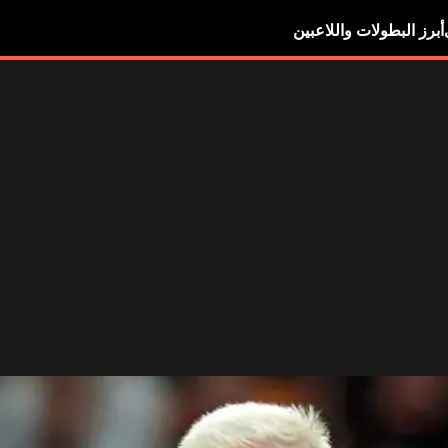
أبرز البطولات واللاعبين