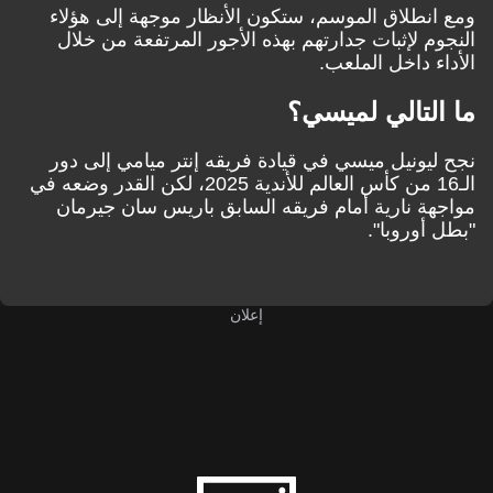
طلاق الموسم، ستكون الأنظار موجهة إلى هؤلاء
 لإثبات جدارتهم بهذه الأجور المرتفعة من خلال
 داخل الملعب.
تالي لميسي؟
ونيل ميسي في قيادة فريقه إنتر ميامي إلى دور
الـ16 من كأس العالم للأندية 2025، لكن القدر وضعه في
 نارية أمام فريقه السابق باريس سان جيرمان
وروبا".
إعلان