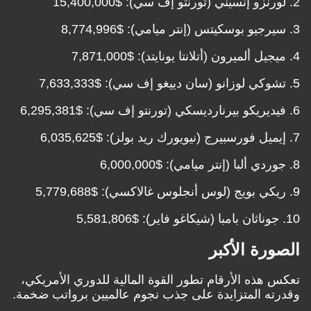
ة الأكبر
ذه الأرقام تطور القوة المالية للدوري الأمريكي،
 المتزايدة على جذب نجوم عالميين برواتب ضخمة.