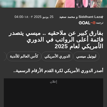
Siddhant
و
محمد سعيد
25 يونيو 2025 ١٨:٠٢-04:00
ق كبير عن ملاحقيه .. ميسي يتصدر
ة أعلى الرواتب في الدوري
كي لعام 2025
ونيل ميسي
الدوري الأمريكي
كأس العالم للأندية
ميجيل ألمي
لدوري الأمريكي لكرة القدم الأرقام الرسمية..