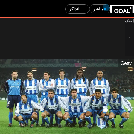
مباشر
التذاكر
Getty