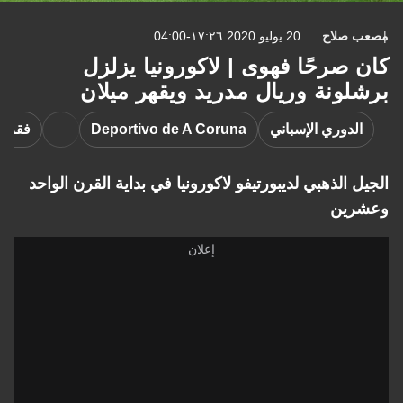
مصعب صلاح
20 يوليو 2020 ١٧:٢٦-04:00
كان صرحًا فهوى | لاكورونيا يزلزل
برشلونة وريال مدريد ويقهر ميلان
الدوري الإسباني
Deportivo de A Coruna
فقرات
الجيل الذهبي لديبورتيفو لاكورونيا في بداية القرن الواحد
وعشرين