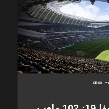
قائمة ملاعب فيفا 19: 102 ملعب