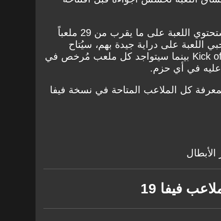
بعيداً عن الملاعب الحقيقية، ستحتوي اللعبة على ما يقرب من 29 ملعباً
ي اللعبة على دراية جيدة بهم، سيُتاح
استخدام أي ملعب في وضع Kick off بينما سيتواجد كل ملعب مُرخص في
معرفة كل الملاعب المتاحة في نسخة فيفا
اعب فيفا 19