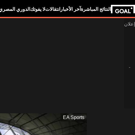
النتائج المباشرة
آخر الأخبار
انتقالات
لا يفوتك
الدوري المصري
EA Sports