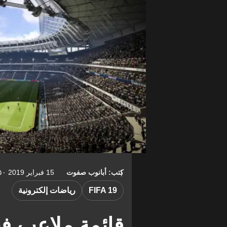
كتب: أبانوب صفوت
15 فبراير 2019 ١٧:٥٠-05:00
FIFA 19
رياضات إلكترونية