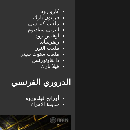
كارو رود
فراتون بارك
ملعب كيه سي
ليبرتي ستاديوم
لوفتس رود
ريفرسايد
ملعب النور
ملعب ستوك سيتي
ذا هاوثورنس
فيلا بارك
الدروري الفرنسي
أورانج فيلدوروم
حديقة الأمراء