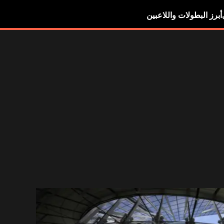
أبرز البطولات واللاعبين