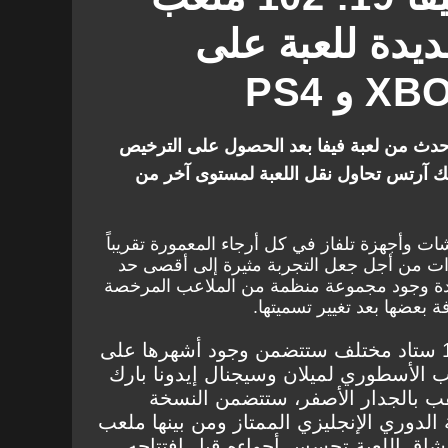
يدة للعبة على
النسخة الأحدث من لعبة فيفا بعد الحصول على الترخيص
نك آرتس تحاول نقل اللعبة لمستوى آخر من
ت وأجهزة تلفاز في كل أرجاء المعمورة تقريباً
ت من أجل جعل التجربة مثيرة إلى أقصى حد
ة وجود مجموعة منظمة من الملاعب المرخصة
ة بعضها بعد تغيير تسميتها.
سيكون هناك ما يقرب من 102 ستاد مختلف ستتضمن وجود أشهرها على
 الأسطوري لميلان وسيجنال إيدونا بارك
قب بالجدار الأصفر، ستتضمن النسخة
الدوري الإنجليزي الممتاز ومن بينها ملعب
عشاق اللعبة تحسس أجواءه قبل افتتاحه