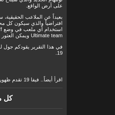
على أرض الواقع.
افتراضياً والذي سيكون كل محب
Ultimate team ويمكن العثور عليه في أي حزم.
في هذا التقرير يقودكم جول ل
19.
اقرأ أيضاً..
فيفا 19 تقدم ظهور الأبطال
كل مل