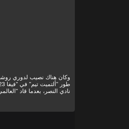
وكان هناك نصيب لدوري روشن
نادي النصر، بعدما قاد "العالمي