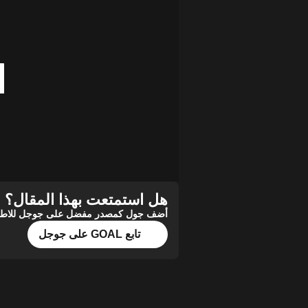
هل استمتعت بهذا المقال؟
أضف جول كمصدر مفضل على جوجل للاطلاع 
تابع GOAL على جوجل