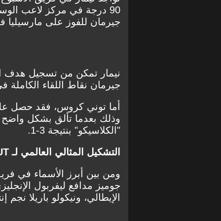
90 درجة في مركز لاعب الوس
جيرمان للفوز على مارسيليا في قمة الجولة 11
نيمار تمكن من تسجيل هدف الم
جيرمان نقاط اللقاء الكاملة 
وذلك بعدما تألق بشكل واضح 
"الكلاسيكو" بنتيجة 3-1.
التشكيل المثالي العالمي لـ FUT: صوّت الآن!
جوميز مدافع ليفربول الإنجلي
الإيطالي، ونيكولو باريلا نجم إنت