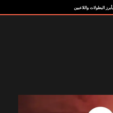
أبرز البطولات واللاعبين