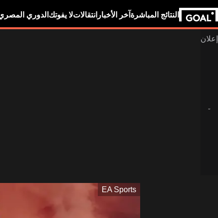
النتائج المباشرة
آخر الأخبار
انتقالات
لا يفوتك
الدوري المصري
EA Sports