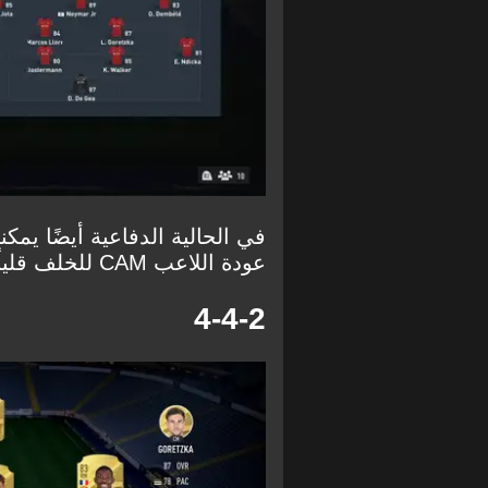
عودة اللاعب CAM للخلف قليلًا عكس باقي التشكيلات.
4-4-2