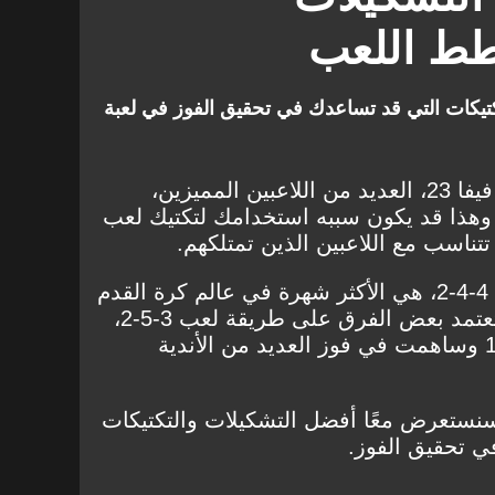
طط اللعب
يكات التي قد تساعدك في تحقيق الفوز في لعبة
قد تمتلك في فريقك في لعبة فيفا 23، العديد من اللاعبين المميزين،
وهذا قد يكون سببه استخدامك لتكتيك لعب
تتناسب مع اللاعبين الذين تمتلكهم.
ولسنوات طويلة كانت تشكيلة 4-4-2، هي الأكثر شهرة في عالم كرة القدم
خاصة للفرق الإنجليزية، بينما تعتمد بعض الفرق على طريقة لعب 3-5-2،
ثم ظهرت طريقة لعب 4-2-3-1 وساهمت في فوز العديد من الأندية
سنستعرض معًا أفضل التشكيلات والتكتيكات