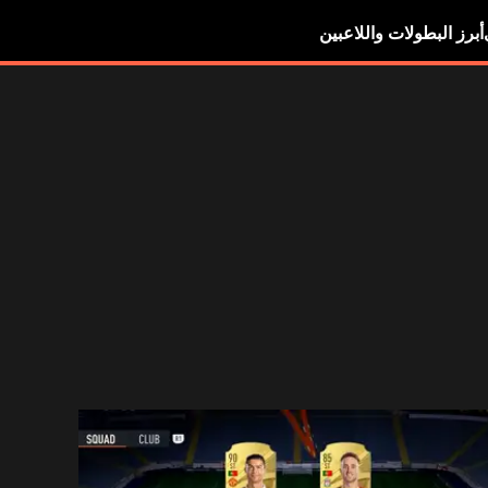
أبرز البطولات واللاعبين