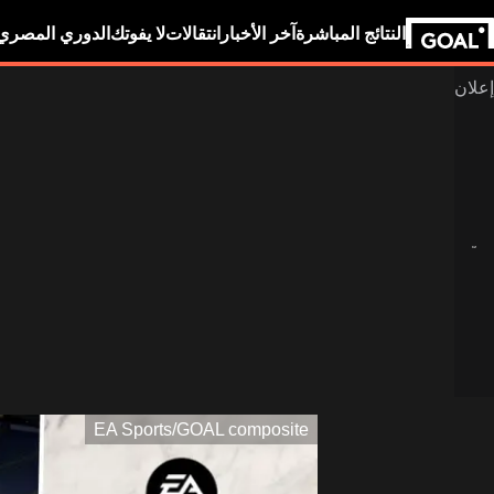
النتائج المباشرة
آخر الأخبار
انتقالات
لا يفوتك
الدوري المصري
EA Sports/GOAL composite