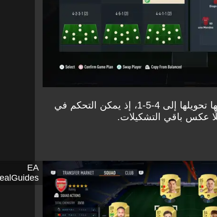
في الحالية الدفاعية أيضًا يمكنها تحويلها إلى 4-5-1، إذ يمكن التحكم في
EA
NealGuides