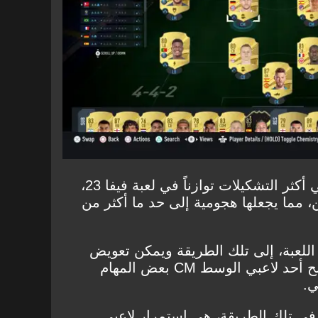
يمكن اعتبار أن خطة 4-4-2 هي أكثر التشكيلات توازناً في لعبة فيفا 23،
 مما يجعلها هجومية إلى حد ما أكثر من
اللعبة، إلى تلك الطريقة ويمكن تعويض
اللاعب صاحب مركز CAM بمنح أحد لاعبي الوسط CM بعض المهام
ي.
 في تلك الطريقة، هي استمرار لاعبي