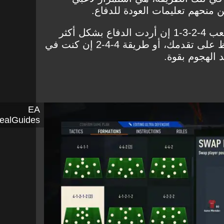
 منحهم تعليمات العودة للدفاع.
ويمكنك الاعتماد على طريقة لعب 4-2-3-1 إن أردت الدفاع بشكل أكثر
والسيطرة على اللعب والحفاظ على تقدمك، أو طريقة 4-4-2 إن كنت في
 الهجوم بقوة.
EA
NealGuides