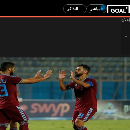
مباشر
التذاكر