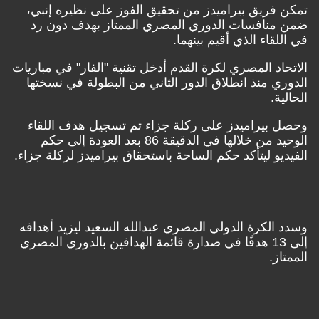
تمكن فريق بيراميدز من تحقيق الفوز على نظيره إنبي،
ضمن منافسات الدوري المصري الممتاز بهدف دون رد
في اللقاء الذي أقيم بينهما.
الاتحاد المصري لكرة القدم أدخل تقنية "الفار" في مباريات
الدوري منذ انطلاق الدور الثاني من البطولة في نسختها
الحالية.
وحصل بيراميدز على ركلة جزاء تم تسجيل هدف اللقاء
الوحيد من خلالها في الدقيقة 86 بعد العودة إلى حكم
الفيديو ليتأكد حكم الساحة باستحقاق بيراميدز لركلة جزاء.
وسدد الكرة الدولي المصري عبدالله السعيد ليزيد أهدافه
إلى 13 هدفًا في صدارة قائمة الهدافين بالدوري المصري
الممتاز.