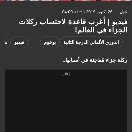
جول
26 أكتوبر 2019 ١١:٣٥-04:00
فيديو | أغرب قاعدة لاحتساب ركلات
الجزاء في العالم!
الدوري الألماني الدرجة الثانية
بوخوم
فيديو
هولش
ركلة جزاء مُفاجئة في أسبابها..