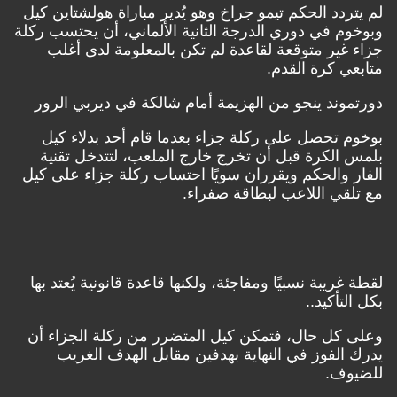
لم يتردد الحكم تيمو جراخ وهو يُدير مباراة هولشتاين كيل
وبوخوم في دوري الدرجة الثانية الألماني، أن يحتسب ركلة
جزاء غير متوقعة لقاعدة لم تكن بالمعلومة لدى أغلب
متابعي كرة القدم.
دورتموند ينجو من الهزيمة أمام شالكة في ديربي الرور
بوخوم تحصل على ركلة جزاء بعدما قام أحد بدلاء كيل
بلمس الكرة قبل أن تخرج خارج الملعب، لتتدخل تقنية
الفار والحكم ويقرران سويًا احتساب ركلة جزاء على كيل
مع تلقي اللاعب لبطاقة صفراء.
لقطة غريبة نسبيًا ومفاجئة، ولكنها قاعدة قانونية يُعتد بها
بكل التأكيد..
وعلى كل حال، فتمكن كيل المتضرر من ركلة الجزاء أن
يدرك الفوز في النهاية بهدفين مقابل الهدف الغريب
للضيوف.