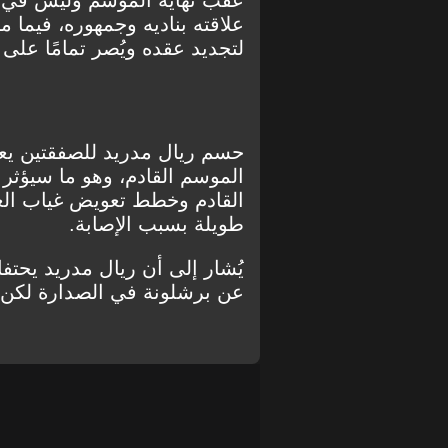
علاقته بناديه وجمهوره، فيما
لتجديد عقده ويُصر تمامًا على ا
حسم ريال مدريد للصفقتين يعن
الموسم القادم، وهو ما سيؤثر
القادم وخطط تعويض غياب العد
طويلة بسبب الإصابة.
عن برشلونة في الصدارة لكن م