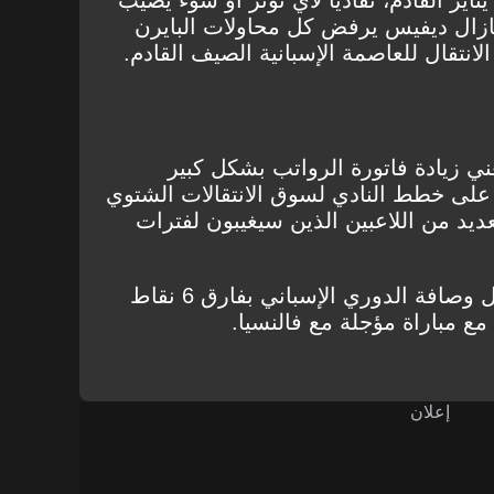
 مازال ديفيس يرفض كل محاولات البايرن
لانتقال للعاصمة الإسبانية الصيف القادم.
ي زيادة فاتورة الرواتب بشكل كبير
 على خطط النادي لسوق الانتقالات الشتوي
يد من اللاعبين الذين سيغيبون لفترات
يُشار إلى أن ريال مدريد يحتفل وصافة الدوري الإسباني بفارق 6 نقاط
ع مباراة مؤجلة مع فالنسيا.
إعلان