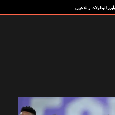
أبرز البطولات واللاعبين