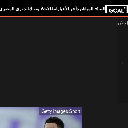
النتائج المباشرة
آخر الأخبار
انتقالات
لا يفوتك
الدوري المصري
Getty Images Sport