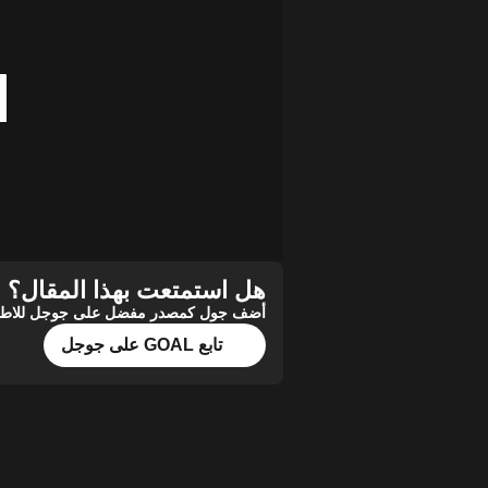
هل استمتعت بهذا المقال؟
أضف جول كمصدر مفضل على جوجل للاطلاع 
تابع GOAL على جوجل