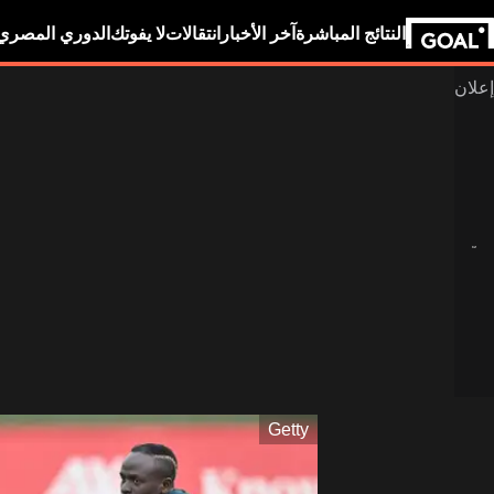
النتائج المباشرة
آخر الأخبار
انتقالات
لا يفوتك
الدوري المصري
Getty