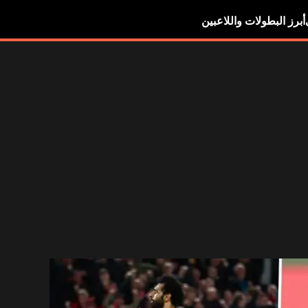
أبرز البطولات واللاعبين