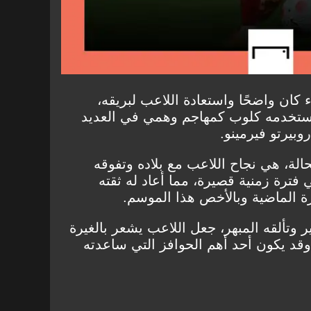
 كان واضحًا واستعادة اللاعب لبريقه،
استخدمه كلوب كمهاجم وهمي في العديد
وبيرتو فيرمينو.
حالة، هي نجاح اللاعب مع بلاده وتفوقه
رة زمنية قصيرة، مما أعاد له ثقته
ة الماضية وبالأخص هذا الموسم.
 وتألقه المبهر، جعل اللاعب يشعر بالغيرة
قد يكون أحد أهم الحوافز التي ساعدته