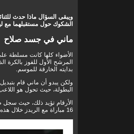
ويبقى السؤال ماذا حدث للثنا
الشكوك حول مستقبلهما مع لي
ماني في جسد صلاح
الأضواء كلها كانت مسلطة على 
المرشح الأول للفوز بالكرة ال
بدايته الخارقة للموسم.
ولكن يبدو أن ماني قام بتبدي
البطولة، حيث تحول هو اللاعب 
16 مباراة مع الريدز خلال هذه الفترة بكل البطولات.