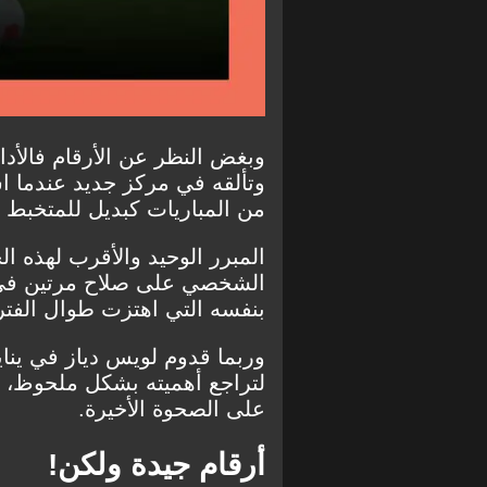
وبغض النظر عن الأرقام فالأداء
وتألقه في مركز جديد عندما 
من المباريات كبديل للمتخبط ر
المبرر الوحيد والأقرب لهذه ال
الشخصي على صلاح مرتين في فت
بنفسه التي اهتزت طوال الفتر
وربما قدوم لويس دياز في يناير
لتراجع أهميته بشكل ملحوظ، و
على الصحوة الأخيرة.
أرقام جيدة ولكن!