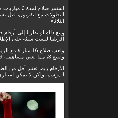
استمر صلاح لم
البطولات مع ليفربول، قبل تس
الثلاثاء.
أفريقيا ليست سيئة على الإطلا
وصنع 3، مما يعني مساهمته في 10 أهداف.
الأرقام ربما تعتبر أقل من الط
الموسم، ولكن لا يمكن اعتباره