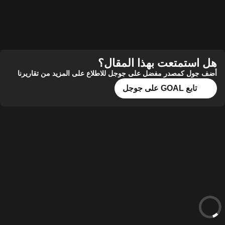
ستمتعت بهذا المقال؟
ول كمصدر مفضل على جوجل للاطلاع على المزيد من تقاريرنا
تابع GOAL على جوجل