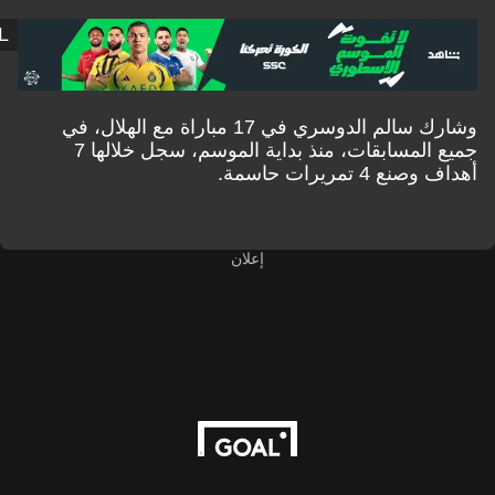
GOAL
وشارك سالم الدوسري في 17 مباراة مع الهلال، في
جميع المسابقات، منذ بداية الموسم، سجل خلالها 7
 4 تمريرات حاسمة.
إعلان