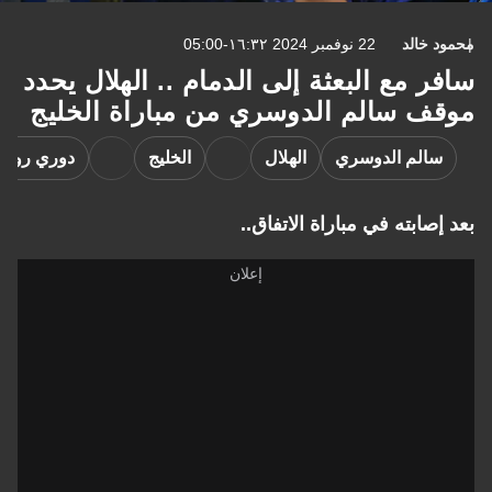
خالد
22 نوفمبر 2024 ١٦:٣٢-05:00
 مع البعثة إلى الدمام .. الهلال يحدد
ف سالم الدوسري من مباراة الخليج
الم الدوسري
الهلال
الخليج
دوري روشن السع
صابته في مباراة الاتفاق..