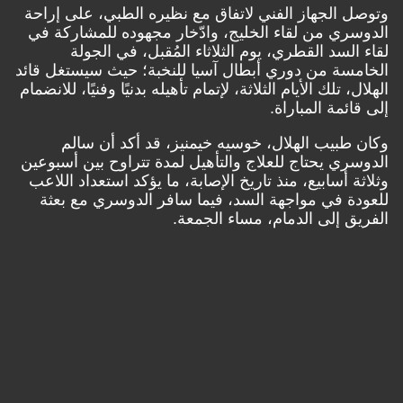
 الجهاز الفني لاتفاق مع نظيره الطبي، على إراحة
ري من لقاء الخليج، وادّخار مجهوده للمشاركة في
السد القطري، يوم الثلاثاء المُقبل، في الجولة
سة من دوري أبطال آسيا للنخبة؛ حيث سيستغل قائد
، تلك الأيام الثلاثة، لإتمام تأهيله بدنيًا وفنيًا، للانضمام
ائمة المباراة.
طبيب الهلال، خوسيه خيمنيز، قد أكد أن سالم
ري يحتاج للعلاج والتأهيل لمدة تتراوح بين أسبوعين
ة أسابيع، منذ تاريخ الإصابة، ما يؤكد استعداد اللاعب
ة في مواجهة السد، فيما سافر الدوسري مع بعثة
ق إلى الدمام، مساء الجمعة.