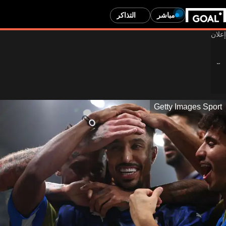
مباشر
التذاكر
Getty Images