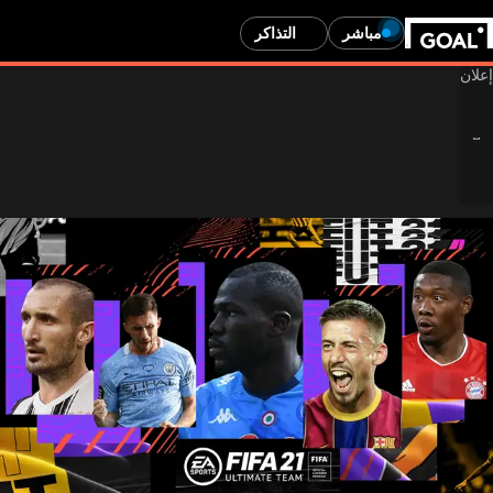
مباشر
التذاكر