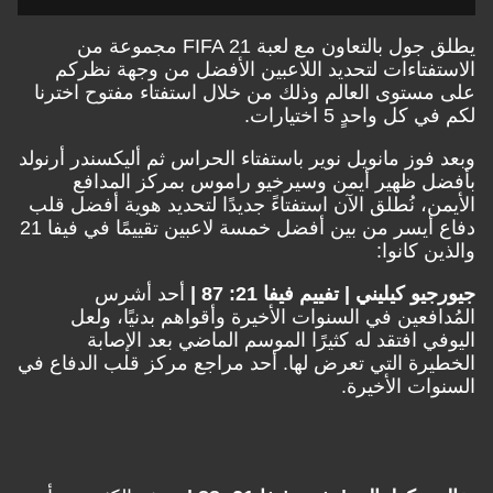
يطلق جول بالتعاون مع لعبة FIFA 21 مجموعة من
الاستفتاءات لتحديد اللاعبين الأفضل من وجهة نظركم
على مستوى العالم وذلك من خلال استفتاء مفتوح اخترنا
لكم في كل واحدٍ 5 اختيارات.
وبعد فوز مانويل نوير باستفتاء الحراس ثم أليكسندر أرنولد
بأفضل ظهير أيمن وسيرخيو راموس بمركز المدافع
الأيمن، نُطلق الآن استفتاءً جديدًا لتحديد هوية أفضل قلب
دفاع أيسر من بين أفضل خمسة لاعبين تقييمًا في فيفا 21
والذين كانوا:
جيورجيو كيليني | تفييم فيفا 21: 87 |
أحد أشرس
المُدافعين في السنوات الأخيرة وأقواهم بدنيًا، ولعل
اليوفي افتقد له كثيرًا الموسم الماضي بعد الإصابة
الخطيرة التي تعرض لها. أحد مراجع مركز قلب الدفاع في
السنوات الأخيرة.