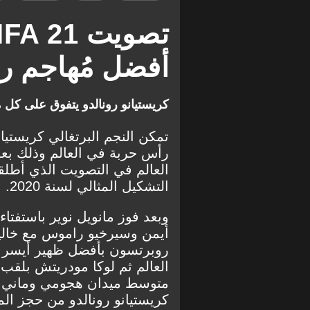
أفضل مُهاجم ر
كريستيانو رونالدو يتفوق على كل 
تمكن النجم البرتغالي كريستيا
رأس حربة في العالم وذلك بع
التشكيل المثالي لسنة 2020.
وبعد فوز مانويل نوير باستفتا
أيمن وسيرخيو راموس مع خاليد
روبرتسون بأفضل ظهير أيسر 
العالم ثم لوكا مودريتش بلق
متوسط ميدان هجومي وماني م
كريستيانو رونالدو من حجز الم