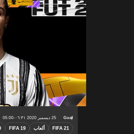
Goal
25 ديسمبر 2020 ٠٦:٣١-05:00
FIFA 21
ألعاب
FIFA 19
0