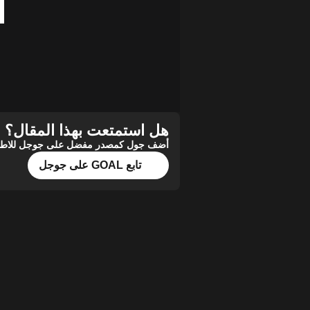
هل استمتعت بهذا المقال؟
أضف جول كمصدر مفضل على جوجل للاطلاع 
تابع GOAL على جوجل