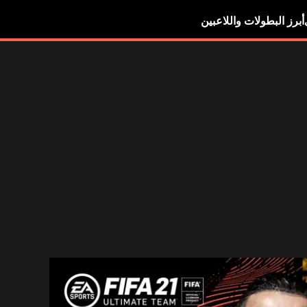
أبرز البطولات واللاعبين