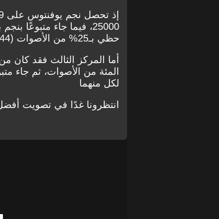
25000، فيما جاء متبوعًا 
حظي بـ25% من الأصوات (6144)..
لكل منهما
انتظرونا غدًا في تصويت أفضل