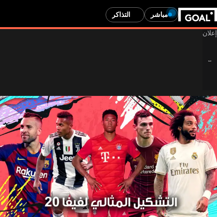
مباشر
التذاكر