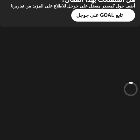
أضف جول كمصدر مفضل على جوجل للاطلاع على المزيد من تقاريرنا
تابع GOAL على جوجل