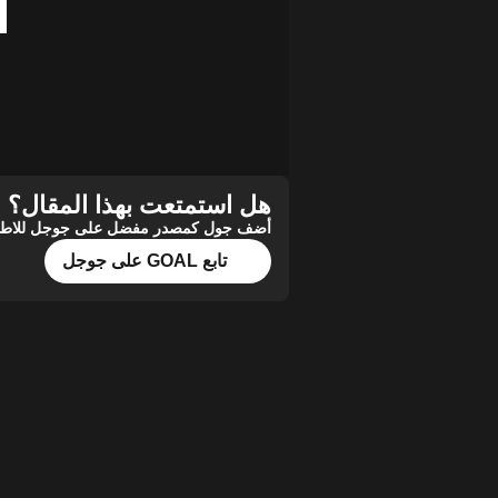
هل استمتعت بهذا المقال؟
أضف جول كمصدر مفضل على جوجل للاطلاع 
تابع GOAL على جوجل