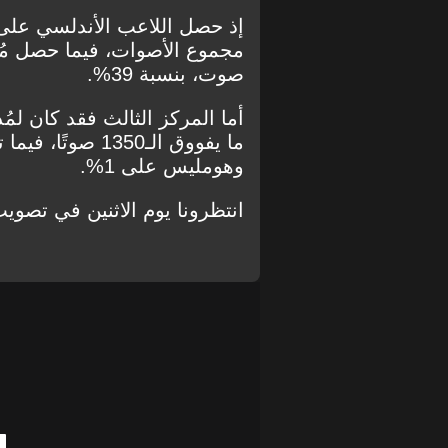
صوت، بنسبة 39%.
أما المركز الثالث فقد كان لم
وهومليس على 1%.
انتظرونا يوم الاثنين في تصوي