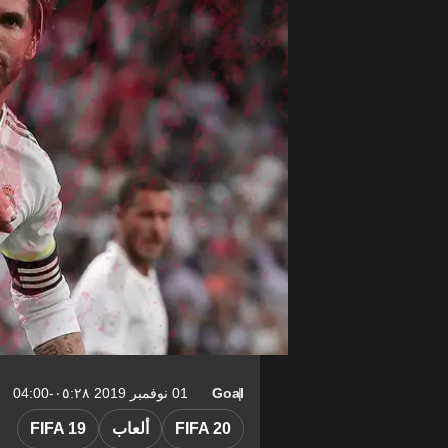
Goal
01 نوفمبر 2019 ٠٥:٢٨-04:00
FIFA 20
ألعاب
FIFA 19