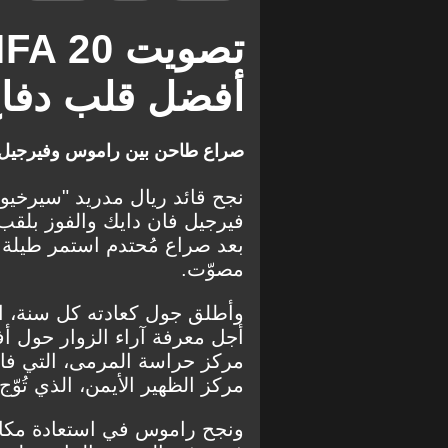
أفضل قلب دفاع
صراع طاحن بين راموس وفيرجيل فا
نجح قائد ريال مدريد "سيرخيو
فيرجيل فان دايك والفوز بلقب
مصوّت.
أجل معرفة آراء الزوار حول أفض
مركز حراسة المرمى، التي فاز 
مركز الظهير الأيمن، الذي تُوّج
ونجح راموس في استعادة مكانه