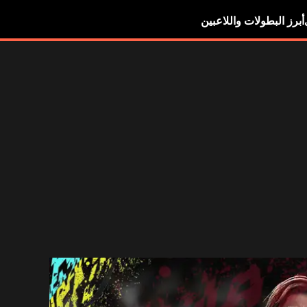
أبرز البطولات واللاعبين