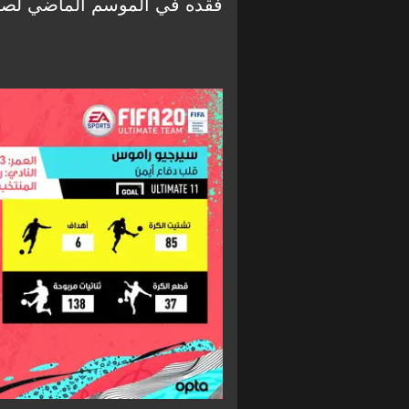
فقده في الموسم الماضي لصالح