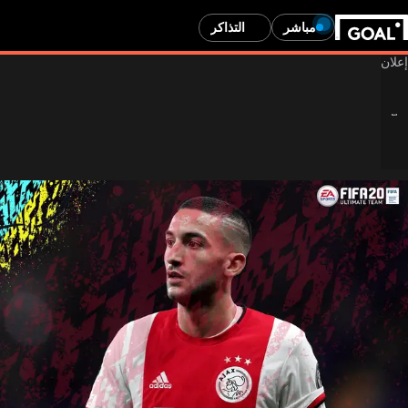
مباشر
التذاكر