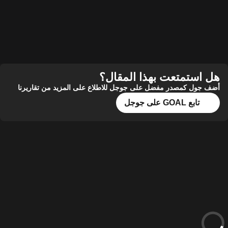
ستمتعت بهذا المقال؟
ل كمصدر مفضل على جوجل للاطلاع على المزيد من تقاريرنا
تابع GOAL على جوجل