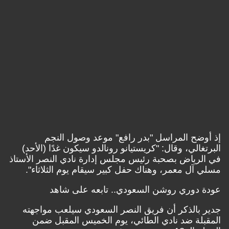
ضح المراسل "بدر رافع" موعد وصول النجم
الي، وقال: "كريستيانو رونالدو سيكون غدًا (الأحد)
رياض بصحبة رئيس مجلس إدارة نادي النصر الأستاذ
ل معمر، وهناك حفل كبير سيقام يوم الثلاثاء".
دوري روشن السعودي.. تابعه على شاهد
بالذكر أن فريق النصر السعودي سيلعب مواجهته
لة ضد نادي الطائي، يوم الخميس المقبل ضمن