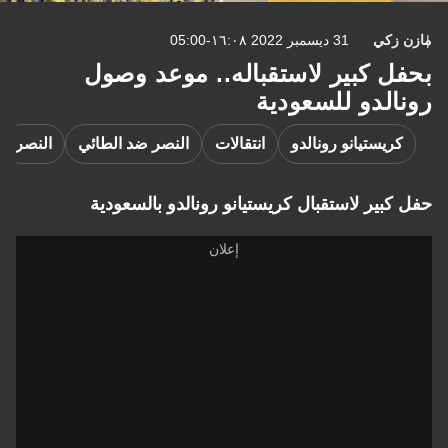
كي
31 ديسمبر 2022 ١٦:٠٨-05:00
 كبير لاستقباله.. موعد وصول
لدو للسعودية
يستيانو رونالدو
انتقالات
النصر ضد الطائي
النصر
ا
ير لاستقبال كريستيانو رونالدو بالسعودية