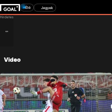
Élő
Jegyek
Video