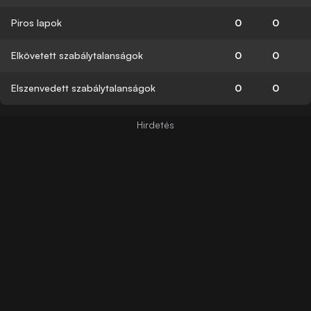
Piros lapok
0
0
Elkövetett szabálytalanságok
0
0
Elszenvedett szabálytalanságok
0
0