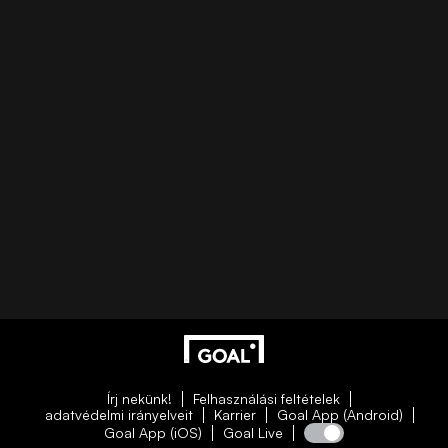
Írj nekünk!
Felhasználási feltételek
adatvédelmi irányelveit
Karrier
Goal App (Android)
Goal App (iOS)
Goal Live