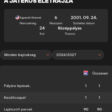
A JÁTÉKOS ÉLETRAJZA
6
2001. 09. 24.
Egyesült Államok
Nemzetiség
Mezszám
Születési dátum
24
Középpályás
Kor
Pozíció
Minden bajnokság
2026/2027
Összesen
Pályára lépések.
1
1
Kezdőcsapat
1
1
Lejátszott percek
90
90