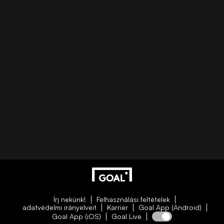
Írj nekünk!
Felhasználási feltételek
adatvédelmi irányelveit
Karrier
Goal App (Android)
Goal App (iOS)
Goal Live