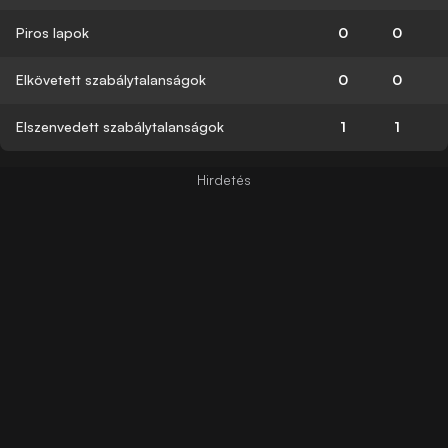
Piros lapok
0
0
Elkövetett szabálytalanságok
0
0
Elszenvedett szabálytalanságok
1
1