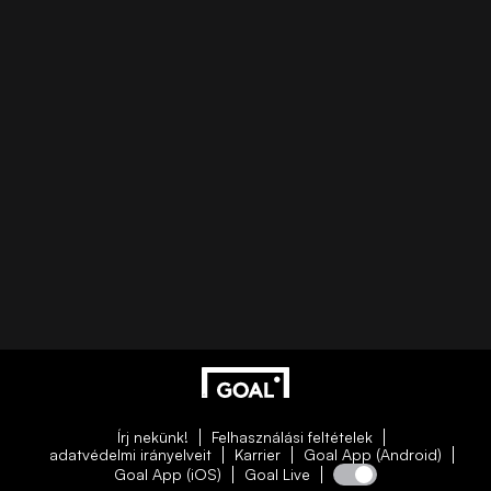
Írj nekünk!
Felhasználási feltételek
adatvédelmi irányelveit
Karrier
Goal App (Android)
Goal App (iOS)
Goal Live