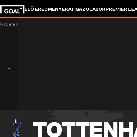
ÉLŐ EREDMÉNYEK
ÁTIGAZOLÁSOK
PREMIER LE
TOTTENH