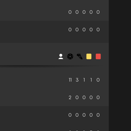
0
0
0
0
0
0
0
0
0
0
11
3
1
1
0
2
0
0
0
0
0
0
0
0
0