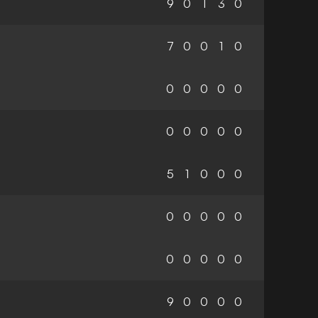
9
0
1
3
0
7
0
0
1
0
0
0
0
0
0
0
0
0
0
0
5
1
0
0
0
0
0
0
0
0
0
0
0
0
0
9
0
0
0
0