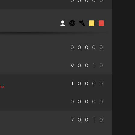
0
0
0
0
0
0
0
0
0
0
9
0
0
1
0
1
0
0
0
0
ina
0
0
0
0
0
7
0
0
1
0