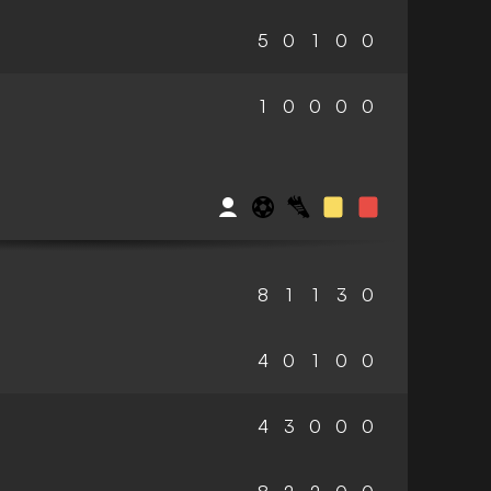
5
0
1
0
0
1
0
0
0
0
8
1
1
3
0
4
0
1
0
0
4
3
0
0
0