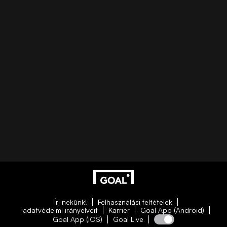
Írj nekünk!
Felhasználási feltételek
adatvédelmi irányelveit
Karrier
Goal App (Android)
Goal App (iOS)
Goal Live