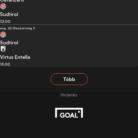
Sudtirol
12:00
aug. 22.
Olaszország 2
Sudtirol
Virtus Entella
13:00
Több