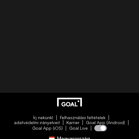
Írj nekünk!
Felhasználási feltételek
adatvédelmi irányelveit
Karrier
Goal App (Android)
Goal App (iOS)
Goal Live
Magyarország