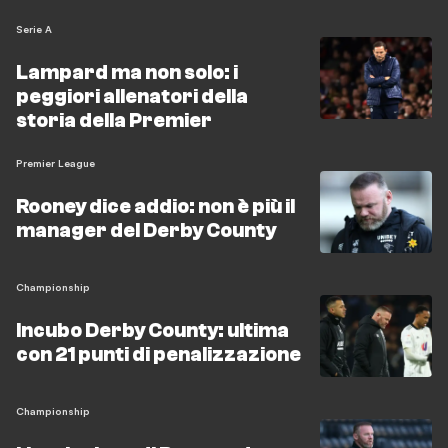
Serie A
Lampard ma non solo: i
peggiori allenatori della
storia della Premier
Premier League
Rooney dice addio: non è più il
manager del Derby County
Championship
Incubo Derby County: ultima
con 21 punti di penalizzazione
Championship