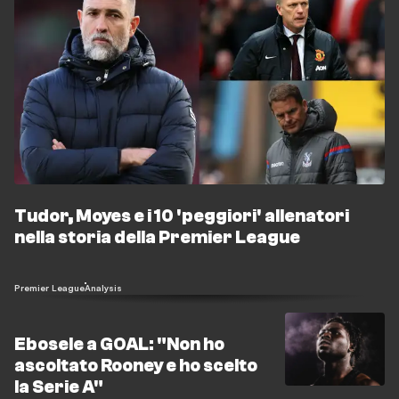
Tudor, Moyes e i 10 'peggiori' allenatori
nella storia della Premier League
Premier League
Analysis
Ebosele a GOAL: "Non ho
ascoltato Rooney e ho scelto
la Serie A"