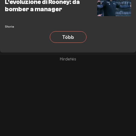
L'evoluzione di Rooney: da
bomber a manager
Storie
Több