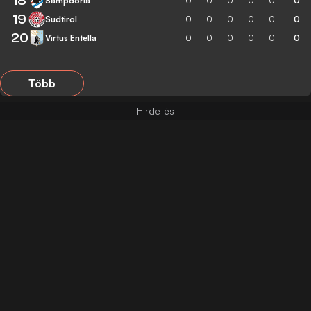
18
Sampdoria
0
0
0
0
0
0
19
Sudtirol
0
0
0
0
0
0
20
Virtus Entella
0
0
0
0
0
0
Több